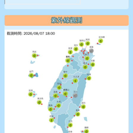
紫外線觀測