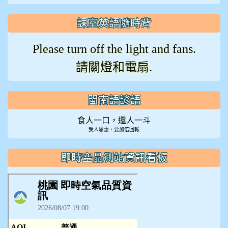
課室英語隨時背
Please turn off the light and fans.
請關燈和電扇.
閩南語諺語
食人一口，還人一斗
受人恩惠，要加倍回報
即時空品測站資訊看板