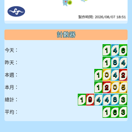
計數器
今天：
昨天：
本週：
本月：
總計：
平均：