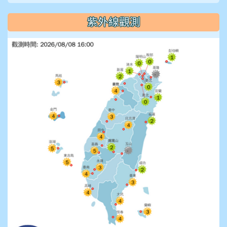
紫外線觀測