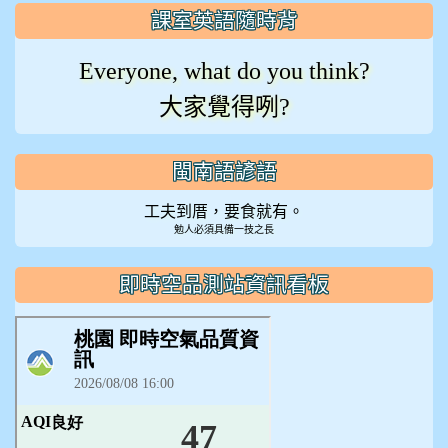
課室英語隨時背
Everyone, what do you think?
大家覺得咧?
閩南語諺語
工夫到厝，要食就有。
勉人必須具備一技之長
即時空品測站資訊看板