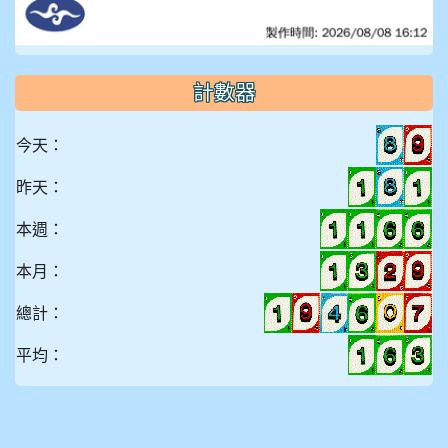
計數器
今天：
昨天：
本週：
本月：
總計：
平均：