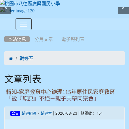
:::
本站消息
分月文章
電子報列表

輔導室
文章列表
轉知-家庭教育中心辦理115年原住民家庭教育
「愛『原原』不絕－親子共學同樂會」
-
| 2026-03-23 | 點閱數： 151
輔導組長
輔導室
公告