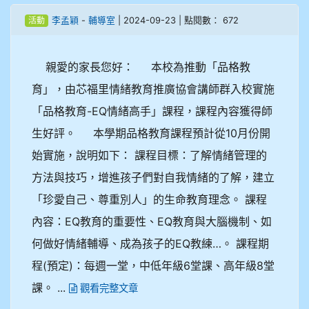
-
| 2024-09-23 | 點閱數： 672
李孟穎
輔導室
活動
親愛的家長您好： 本校為推動「品格教
育」，由芯福里情緒教育推廣協會講師群入校實施
「品格教育-EQ情緒高手」課程，課程內容獲得師
生好評。 本學期品格教育課程預計從10月份開
始實施，說明如下： 課程目標：了解情緒管理的
方法與技巧，增進孩子們對自我情緒的了解，建立
「珍愛自己、尊重別人」的生命教育理念。 課程
內容：EQ教育的重要性、EQ教育與大腦機制、如
何做好情緒輔導、成為孩子的EQ教練…。 課程期
程(預定)：每週一堂，中低年級6堂課、高年級8堂
課。 ...
觀看完整文章