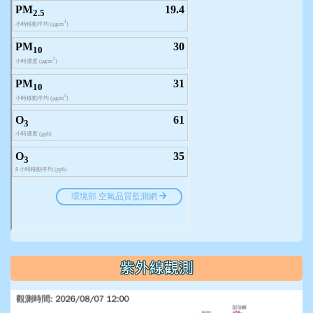
紫外線觀測