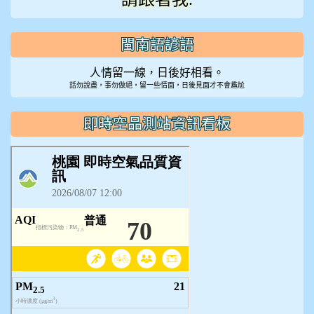
閩南語諺語
人情留一線，日後好相看。
話勿說盡，事勿做絕，留一些情面，日後見面才不會尷尬
即時空品測站資訊看板