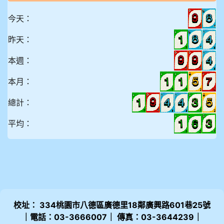
今天：
昨天：
本週：
本月：
總計：
平均：
校址： 334桃園市八德區廣德里18鄰廣興路601巷25號
｜電話：03-3666007｜ 傳真：03-3644239｜