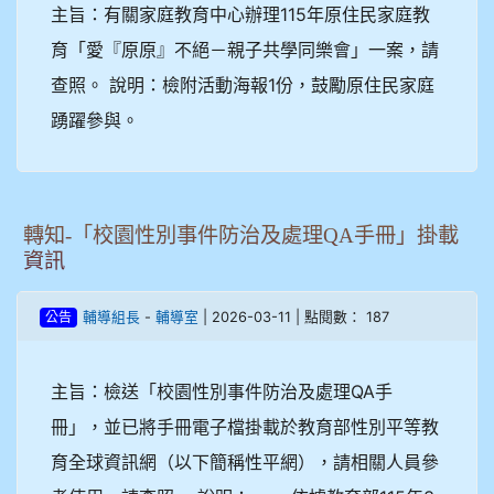
主旨：有關家庭教育中心辦理115年原住民家庭教
育「愛『原原』不絕－親子共學同樂會」一案，請
查照。 說明：檢附活動海報1份，鼓勵原住民家庭
踴躍參與。
轉知-「校園性別事件防治及處理QA手冊」掛載
資訊
-
| 2026-03-11 | 點閱數： 187
輔導組長
輔導室
公告
主旨：檢送「校園性別事件防治及處理QA手
冊」，並已將手冊電子檔掛載於教育部性別平等教
育全球資訊網（以下簡稱性平網），請相關人員參