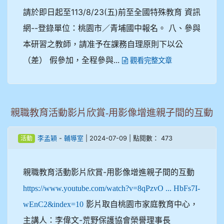
請於即日起至113/8/23(五)前至全國特殊教育 資訊
網--登錄單位：桃園市／青埔國中報名。 八、參與
本研習之教師，請准予在課務自理原則下以公
（差） 假參加，全程參與...
觀看完整文章
親職教育活動影片欣賞-用影像增進親子間的互動
-
| 2024-07-09 | 點閱數： 473
李孟穎
輔導室
活動
親職教育活動影片欣賞-用影像增進親子間的互動
https://www.youtube.com/watch?v=8qPzvO ... HbFs7I-
影片取自桃園市家庭教育中心，
wEnC2&index=10
主講人：李偉文-荒野保護協會榮譽理事長