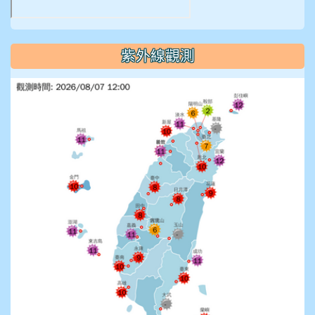
紫外線觀測