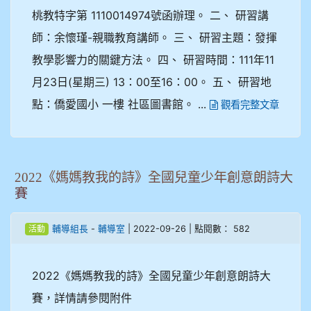
桃教特字第 1110014974號函辦理。 二、 研習講
師：余懷瑾-親職教育講師。 三、 研習主題：發揮
教學影響力的關鍵方法。 四、 研習時間：111年11
月23日(星期三) 13：00至16：00。 五、 研習地
點：僑愛國小 一樓 社區圖書館。 ...
觀看完整文章
2022《媽媽教我的詩》全國兒童少年創意朗詩大
賽
-
| 2022-09-26 | 點閱數： 582
輔導組長
輔導室
活動
2022《媽媽教我的詩》全國兒童少年創意朗詩大
賽，詳情請參閱附件