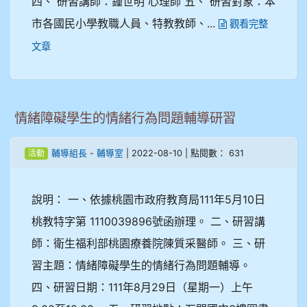
四、 研習講師：鍾世明 心理師 五、 研習對象：本
市各國民小學教職人員、特教教師、...
觀看完整
文章
情緒障礙學生的情緒行為問題輔導研習
-
| 2022-08-10 | 點閱數： 631
輔導組長
輔導室
活動
說明： 一、依據桃園市政府教育局111年5月10日
桃教特字第 1110039896號函辦理。 二、研習講
師：衛生福利部桃園療養院陳質采醫師。 三、研
習主題：情緒障礙學生的情緒行為問題輔導。
四、研習日期：111年8月29日（星期一）上午