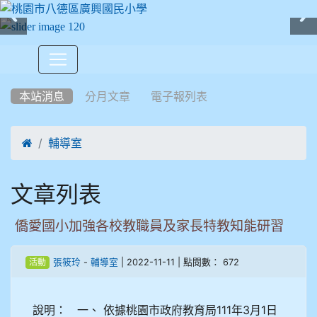
:::
本站消息
分月文章
電子報列表

輔導室
文章列表
僑愛國小加強各校教職員及家長特教知能研習
-
| 2022-11-11 | 點閱數： 672
張筱玲
輔導室
活動
說明： 一、 依據桃園市政府教育局111年3月1日