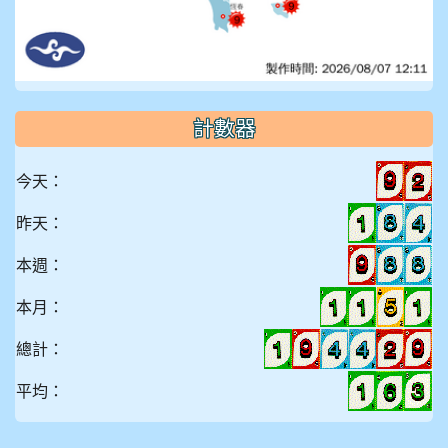
計數器
今天：
昨天：
本週：
本月：
總計：
平均：