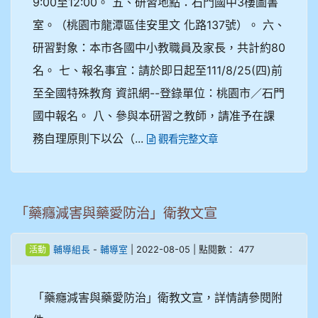
9:00至12:00。 五、研習地點：石門國中3樓圖書
室。（桃園市龍潭區佳安里文 化路137號）。 六、
研習對象：本市各國中小教職員及家長，共計約80
名。 七、報名事宜：請於即日起至111/8/25(四)前
至全國特殊教育 資訊網--登錄單位：桃園市／石門
國中報名。 八、參與本研習之教師，請准予在課
務自理原則下以公（...
觀看完整文章
「藥癮減害與藥愛防治」衛教文宣
-
| 2022-08-05 | 點閱數： 477
輔導組長
輔導室
活動
「藥癮減害與藥愛防治」衛教文宣，詳情請參閱附