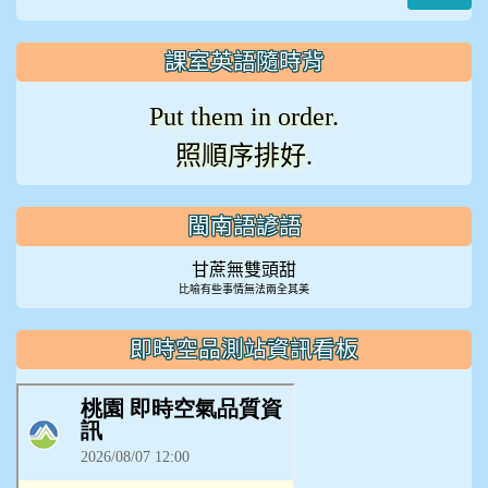
課室英語隨時背
Put them in order.
照順序排好.
閩南語諺語
甘蔗無雙頭甜
比喻有些事情無法兩全其美
即時空品測站資訊看板