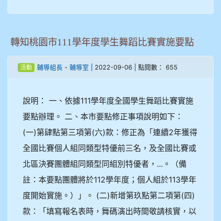
轉知桃園市111學年度學生舞蹈比賽實施要點
-
| 2022-09-06 | 點閱數： 655
輔導組長
輔導室
活動
說明： 一、依據111學年度全國學生舞蹈比賽實施
要點辦理。 二、本市要點修正事項說明如下：
(一)第肆點第三項第(六)款：修正為「連續2年獲得
全國比賽個人組同類型特優前三名，及全國比賽或
北區決賽團體組同類型同組別特優者，...。（備
註：本要點團體將於112學年度；個人組於113學年
度開始實施。）」。 (二)新增第玖點第二項第(四)
款：「填寫報名表時，舞碼演出時間敬請核實，以