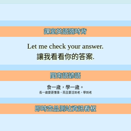
課室英語隨時背
Let me check your answer.
讓我看看你的答案.
閩南語諺語
食一歲，學一歲。
長一歲要更懂事，而且要活到老，學到老
即時空品測站資訊看板