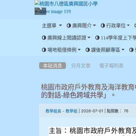
主選單
廣興簡介
行政單位
廣興線上閱讀認證
114學年度上下
:::
場地租借條例
課後照顧專區
:::
本站消息
分月文章
電子報列表
桃園市政府戶外教育及海洋教育
的對話-綠色跨域共學」。
-
| 2026-07-01 | 點閱數： 76
教學組長
教學組
桃園市政府戶外教育
主旨：