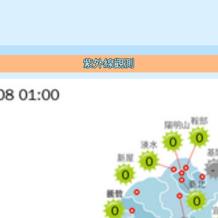
紫外線觀測