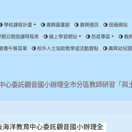
學校課程計畫
廣興圖書館
廣興通訊
班級網站
學期公開授課時程表
線上學習網站
防疫專區
教
營養午餐菜單
校外人士協助教學或活動要點
廣興幼兒園
中心委託觀音國小辦理全市分區教師研習「與
及海洋教育中心
委託觀音國小辦理全