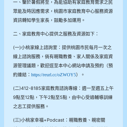
一、鑒於暑假將至，為能協助有家庭教育需求之民
眾能及時因應需求，桃園市家庭教育中心服務資源
資訊轉知學生家長，鼓勵多加運用。
二、家庭教育中心提供之服務及資源如下：
(一)小桃家線上諮詢室：提供桃園市民每月一次之
線上諮詢服務，倘有親職教養、家人關係及家庭資
源管理議題，歡迎逕至本中心網站申請及預約（預
約連結：
）。
https://reurl.cc/oZWOY5
(二)412-8185家庭教育諮詢專線：週一至週五上午
9點至12點，下午2點至5點，由中心受過輔導訓練
之志工提供服務。
(三)小桃家幸福+Podcast：親職教養、親密關