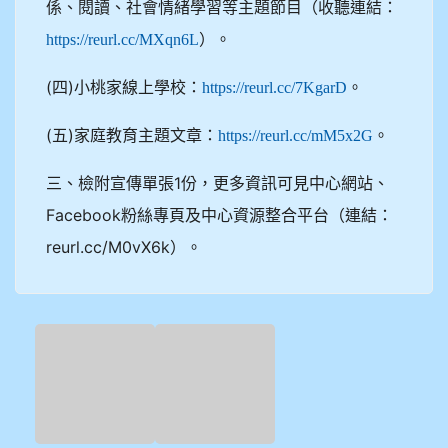
係、閱讀、社會情緒學習等主題節目（收聽連結：
）。
https://reurl.cc/MXqn6L
(四)小桃家線上學校：
。
https://reurl.cc/7KgarD
(五)家庭教育主題文章：
。
https://reurl.cc/mM5x2G
三、檢附宣傳單張1份，更多資訊可見中心網站、
Facebook粉絲專頁及中心資源整合平台（連結：
reurl.cc/M0vX6k）。