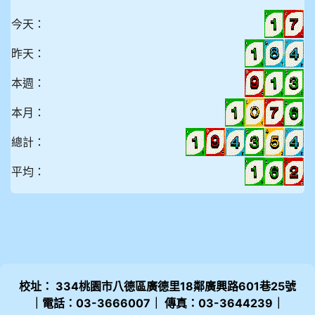
今天：
昨天：
本週：
本月：
總計：
平均：
校址： 334桃園市八德區廣德里18鄰廣興路601巷25號
｜電話：03-3666007｜ 傳真：03-3644239｜