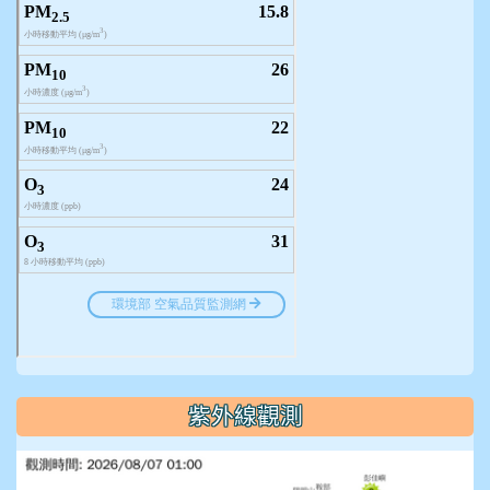
紫外線觀測