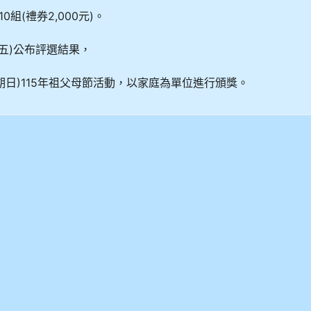
0組(禮券2,000元)。
期五)公布評選結果，
(星期日)115年祖父母節活動，以家庭為單位進行頒獎。