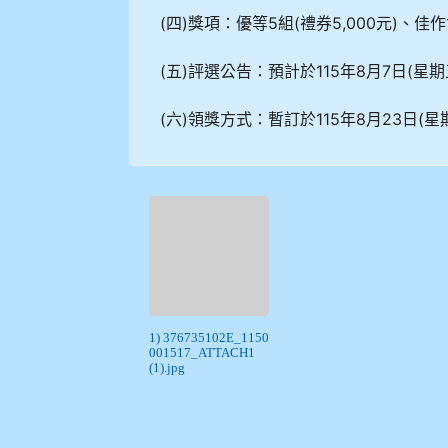
(四)獎項：優等5組(禮券5,000元)、佳作1
(五)評選公告：預計於115年8月7日(星
(六)領獎方式：暫訂於115年8月23日
1) 376735102E_1150
001517_ATTACH1
(1).jpg