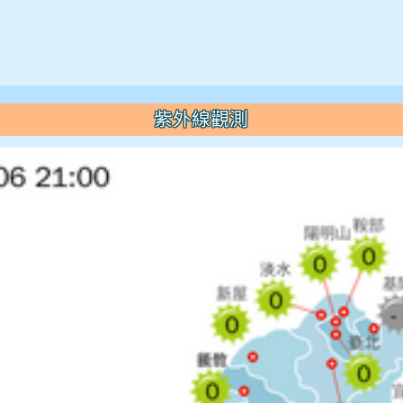
紫外線觀測