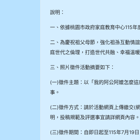
說明：
一、依據桃園市政府家庭教育中心115
二、為慶祝祖父母節，強化祖孫互動情
庭世代之倫理，打造世代共融、幸福溫
三、照片徵件活動摘要如下：
(一)徵件主題：以「我的阿公阿嬤怎麼
事。
(二)徵件方式：請於活動網頁上傳繳交(
明，投稿規範及評選事宜請詳網頁內容
(三)徵件期間：自即日起至115年7月19