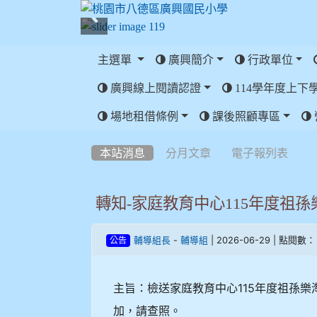
主選單
廣興簡介
行政單位
廣興線上閱讀認證
114學年度上下
:::
場地租借條例
課後照顧專區
:::
本站消息
分月文章
電子報列表
轉知-家庭教育中心115年度祖
-
| 2026-06-29 | 點閱數：
輔導組長
輔導組
公告
主旨：檢送家庭教育中心115年度祖孫
加，請查照。