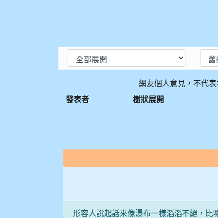
網友個人意見，不代表
發表者
樹狀展開
:::
形容人說起話來像瀑布一樣滔滔不絕，比