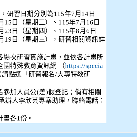
，研習日期分別為115年7月14日
月15日（星期三）、115年7月16日
月23日（星期四）、115年8月6日
8月19日（星期三），研習相關資訊詳
各場次研習實施計畫，並依各計畫所
全國特殊教育資訊網 （
https://specia
（請點選「研習報名/大專特教研
名參加人員公(差)假登記；倘有相關
學承辦人李欣芸專案助理，聯絡電話：
計畫各1份。