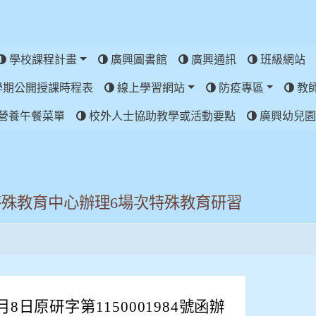
學校課程計畫
廣興圖書館
廣興通訊
班級網站
學期公開授課時程表
線上學習網站
防疫專區
教
營養午餐菜單
校外人士協助教學或活動要點
廣興幼兒園
特殊教育中心辦理6場次特殊教育研習
8日原研字第1150001984號函辦