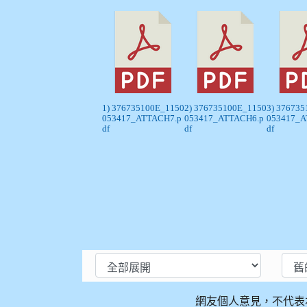
1) 376735100E_1150
2) 376735100E_1150
3) 37673
053417_ATTACH7.p
053417_ATTACH6.p
053417_A
df
df
df
網友個人意見，不代表