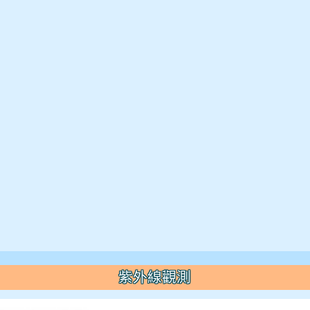
紫外線觀測