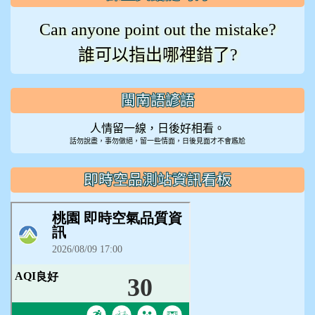
Can anyone point out the mistake?
誰可以指出哪裡錯了?
閩南語諺語
人情留一線，日後好相看。
話勿說盡，事勿做絕，留一些情面，日後見面才不會尷尬
即時空品測站資訊看板