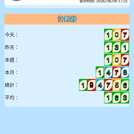
計數器
今天：
昨天：
本週：
本月：
總計：
平均：