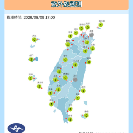
紫外線觀測