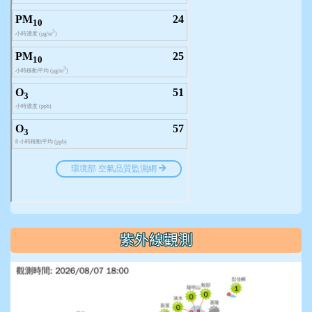
紫外線觀測