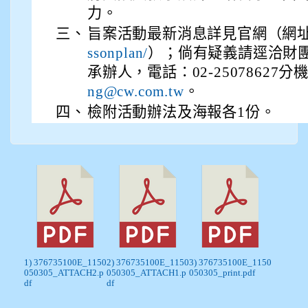
力。
三、
旨案活動最新消息詳見官網（網
）；倘有疑義請逕洽財
ssonplan/
承辦人，電話：02-25078627分機1
。
ng@cw.com.tw
四、
檢附活動辦法及海報各1份。
1) 376735100E_1150
2) 376735100E_1150
3) 376735100E_1150
050305_ATTACH2.p
050305_ATTACH1.p
050305_print.pdf
df
df