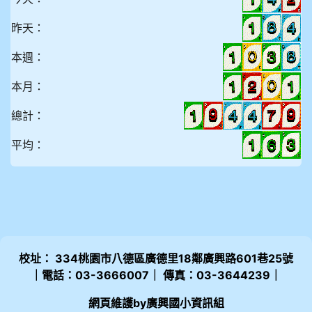
昨天：
本週：
本月：
總計：
平均：
校址： 334桃園市八德區廣德里18鄰廣興路601巷25號
｜電話：03-3666007｜ 傳真：03-3644239｜
網頁維護by廣興國小資訊組