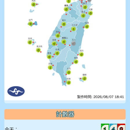
計數器
今天：