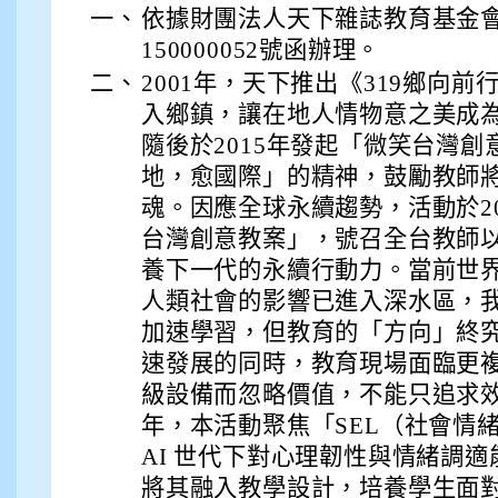
一、
依據財團法人天下雜誌教育基金會1
150000052號函辦理。
二、
2001年，天下推出《319鄉向前
入鄉鎮，讓在地人情物意之美成
隨後於2015年發起「微笑台灣
地，愈國際」的精神，鼓勵教師
魂。因應全球永續趨勢，活動於2
台灣創意教案」，號召全台教師以聯
養下一代的永續行動力。當前世界正
人類社會的影響已進入深水區，我
加速學習，但教育的「方向」終
速發展的同時，教育現場面臨更
級設備而忽略價值，不能只追求效
年，本活動聚焦「SEL（社會情緒
AI 世代下對心理韌性與情緒調
將其融入教學設計，培養學生面