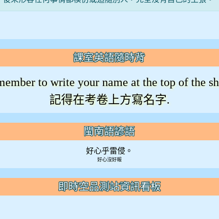
課室英語隨時背
ember to write your name at the top of the sh
記得在考卷上方寫名字.
閩南語諺語
好心乎雷侵。
好心沒好報
即時空品測站資訊看板