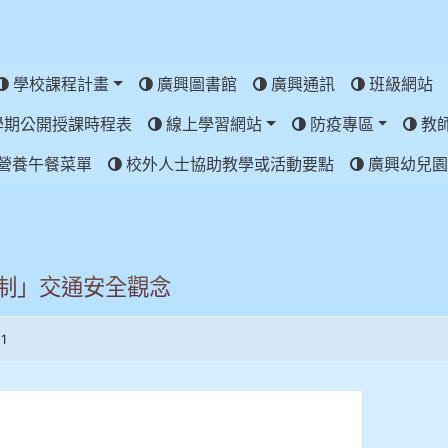
學校課程計畫
廣興圖書館
廣興通訊
班級網站
學期公開授課時程表
線上學習網站
防疫專區
教
營養午餐菜單
校外人士協助教學或活動要點
廣興幼兒園
制」交通安全觀念
1