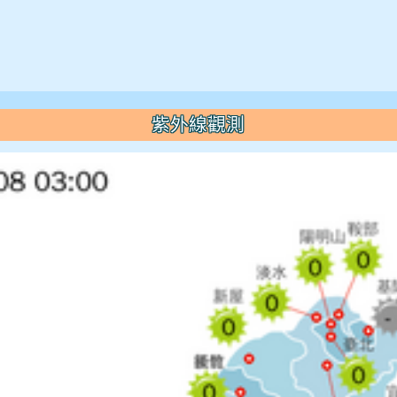
紫外線觀測