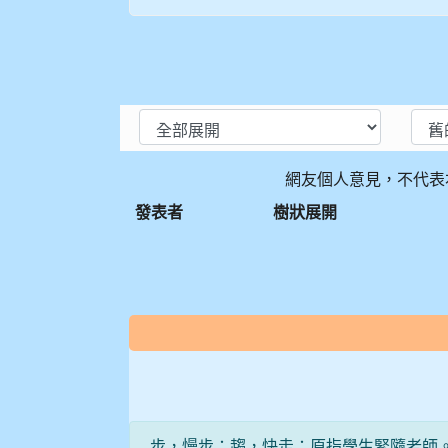
網友個人意見，不代表
發表者
樹狀展開
:::
步，慢步；趨，快走；原指學生緊隨老師