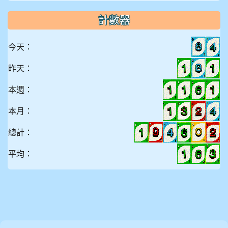
計數器
今天：
昨天：
本週：
本月：
總計：
平均：