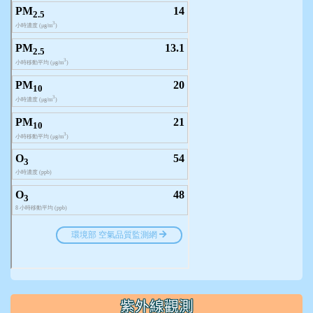
紫外線觀測