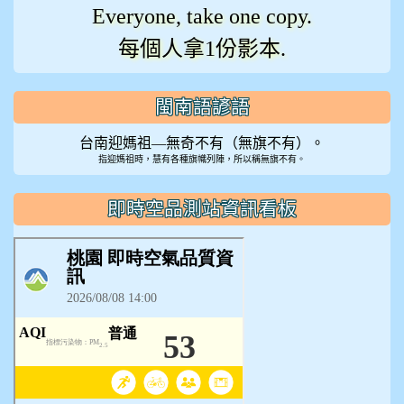
Everyone, take one copy.
每個人拿1份影本.
閩南語諺語
台南迎媽祖—無奇不有（無旗不有）。
指迎媽祖時，慧有各種旗幟列陣，所以稱無旗不有。
即時空品測站資訊看板