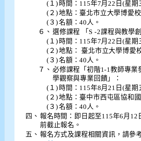
(１)
時間：115年7月22日(星
(２)
地點：臺北市立大學博愛
(３)
名額：40人。
６、
選修課程 「S -2課程與教學
(１)
時間：115年7月22日(星
(２)
地點： 臺北市立大學博愛
(３)
名額：40人。
７、
必修課程「初階1-1教師專業
學觀察與專業回饋」：
(１)
時間：115年8月21日(星
(２)
地點：臺中市西屯區協和
(３)
名額：40人。
四、
報名時間：即日起至115年6月1
前截止報名。
五、
報名方式及課程相關資訊，請參