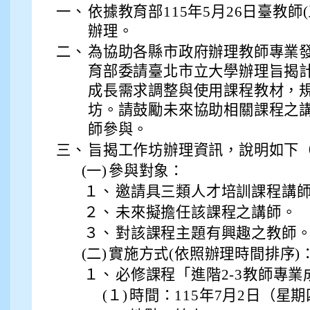
一、
依據教育部115年5月26日臺教師(三
辦理。
二、
為協助各縣市政府辦理教師專業
育部委請臺北市立大學辦理旨揭
成長需求調整與使用課程教材，
坊。請鼓勵未來協助相關課程之
師參與。
三、
旨揭工作坊辦理資訊，說明如下
(一)
參與對象：
１、
邀請具三類人才培訓課程講
２、
未來擬擔任該課程之講師。
３、
對該課程主題有興趣之教師
(二)
實施方式(依照辦理時間排序)
１、
必修課程「進階2-3教師專
(１)
時間：115年7月2日（星期