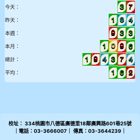
今天：
昨天：
本週：
本月：
總計：
平均：
校址： 334桃園市八德區廣德里18鄰廣興路601巷25號
｜電話：03-3666007｜ 傳真：03-3644239｜