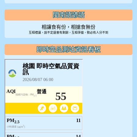
閩南語諺語
相讓食有份，相搶食無份
互相禮讓，說不定還會有剩餘，互相爭搶，勢必有人分不到
即時空品測站資訊看板