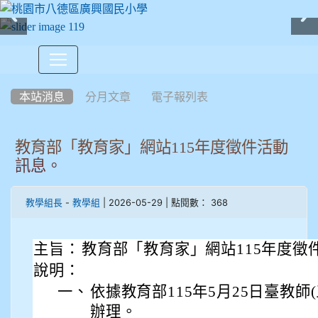
:::
本站消息
分月文章
電子報列表
教育部「教育家」網站115年度徵件活動
訊息。
-
| 2026-05-29 | 點閱數： 368
教學組長
教學組
主旨：
教育部「教育家」網站115年度徵
說明：
一、
依據教育部115年5月25日臺教師(三
辦理。