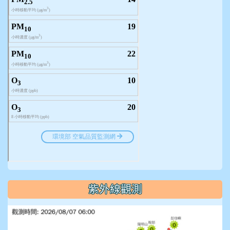
紫外線觀測