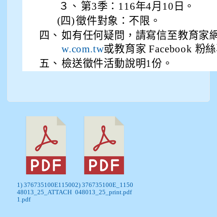
３、
第3季：116年4月10日。
(四)
徵件對象：不限。
四、
如有任何疑問，請寫信至教育家
或教育家 Facebook 
w.com.tw
五、
檢送徵件活動說明1份。
1) 376735100E11500
2) 376735100E_1150
48013_25_ATTACH
048013_25_print.pdf
1.pdf