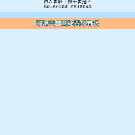
做人著磨，做牛著拖。
勉勵人能忍受磨練，將來才能有成就
即時空品測站資訊看板