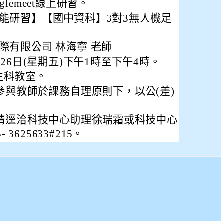
lemeet線上研習。
能研習】【國中資科】3對3無人機足
際有限公司 林海寧 老師
月26日(星期五)下午1時至下午4時。
生科教室。
參與教師於課務自理原則下，以公(差)
請逕洽科技中心助理徐瑞霜或科技中心
3625633#215。