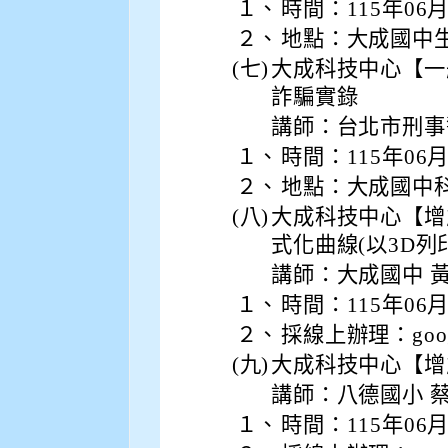
１、
時間：115年06
２、
地點：大成國中
(七)
大成科技中心【一
詐騙實錄
講師：台北市刑事
１、
時間：115年06
２、
地點：大成國中
(八)
大成科技中心【增
式化曲線(以3D列
講師：大成國中 
１、
時間：115年06
２、
採線上辦理：goog
(九)
大成科技中心【增
講師：八德國小 
１、
時間：115年06