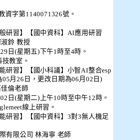
教資字第1140071326號。
般研習】【國中資科】AI應用研習
淑鈴 教授
月29日(星期五)下午1時至4時。
科技教室。
能研習】【國小科議】小智AI整合esp
次為05月26日，更改日期為06月02日)
蔡佳倫老師
月02日(星期二)上午10時至中午12時。
lemeet線上研習。
能研習】【國中資科】3對3無人機足
際有限公司 林海寧 老師