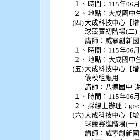
１、
時間：115年06
２、
地點：大成國中
(四)
大成科技中心【增
球競賽初階場(二)
講師：威寧創新國
１、
時間：115年06
２、
地點：大成國中
(五)
大成科技中心【增
儀模組應用
講師：八德國中 
１、
時間：115年06
２、
採線上辦理：goog
(六)
大成科技中心【增
球競賽進階場(一)
講師：威寧創新國