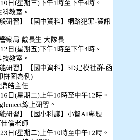
月10日(星期三)下午1時至下午4時。
生科教室。
般研習】【國中資科】網路犯罪-資訊
警察局 戴長生 大隊長
月12日(星期五)下午1時至下午4時。
科技教室。
能研習】【國中資科】3D建模社群-函
印拼圖為例)
黃鼎皓主任
月16日(星期二)上午10時至中午12時。
lemeet線上研習。
能研習】【國小科議】小智AI專題
蔡佳倫老師
月23日(星期二)上午10時至中午12時。