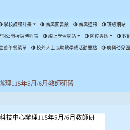
學校課程計畫
廣興圖書館
廣興通訊
班級網站
學期公開授課時程表
線上學習網站
防疫專區
教
營養午餐菜單
校外人士協助教學或活動要點
廣興幼兒園
理115年5月/6月教師研習
技中心辦理115年5月/6月教師研