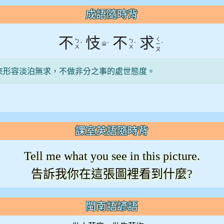
成語隨時背
不
忮
不
求
ㄑ
ㄅ
ㄅ
ˋ
ㄓ
ˋ
ˋ
ˊ
ㄧ
ㄨ
ㄨ
ㄡ
來形容淡泊無求，不做非分之事的處世態度。
課室英語隨時背
Tell me what you see in this picture.
告訴我你在這張圖裡看到什麼?
閩南語諺語