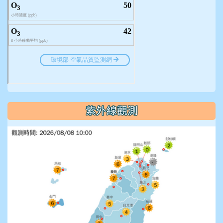
紫外線觀測