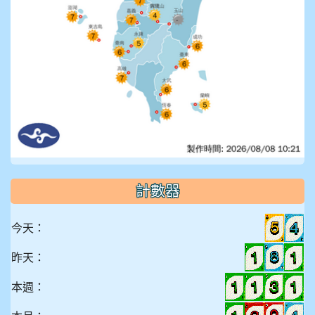
計數器
今天：
昨天：
本週：