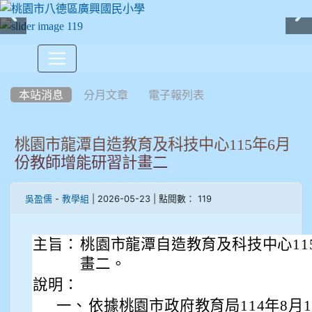
:::
本站消息
分月文章
電子報列表
桃園市龍潭自造教育及科技中心115年6月
份教師增能研習計畫二
-
| 2026-05-23 | 點閱數： 119
吳盈儒
教學組
主旨：
桃園市龍潭自造教育及科技中心11
畫二。
說明：
一、
依據桃園市政府教育局114年8月1日