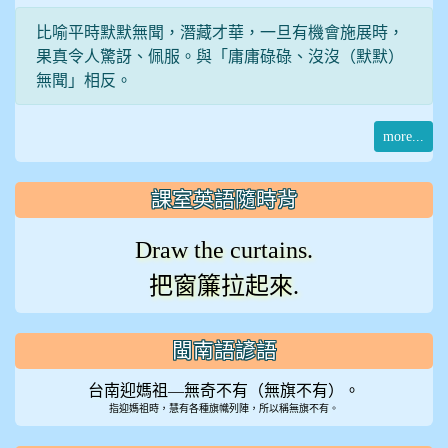
比喻平時默默無聞，潛藏才華，一旦有機會施展時，
果真令人驚訝、佩服。與「庸庸碌碌、沒沒（默默）
無聞」相反。
more...
課室英語隨時背
Draw the curtains.
把窗簾拉起來.
閩南語諺語
台南迎媽祖—無奇不有（無旗不有）。
指迎媽祖時，慧有各種旗幟列陣，所以稱無旗不有。