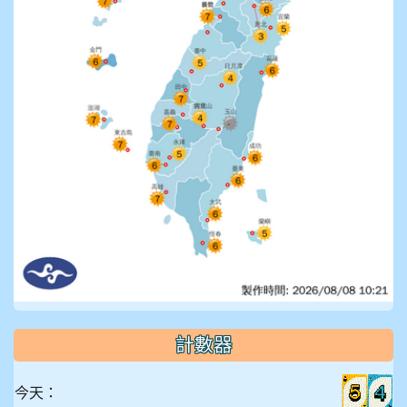
計數器
今天：