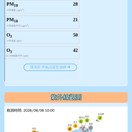
紫外線觀測