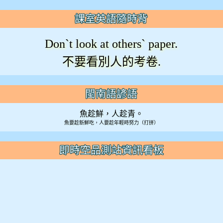
課室英語隨時背
Don`t look at others` paper.
不要看別人的考卷.
閩南語諺語
魚趁鮮，人趁青。
魚要趁新鮮吃，人要趁年輕時努力（打拼）
即時空品測站資訊看板