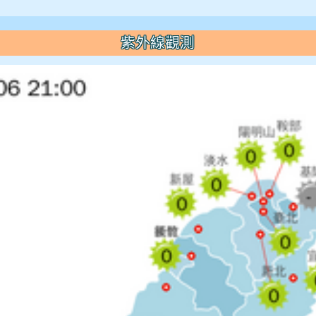
紫外線觀測