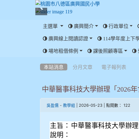
主選單
廣興簡介
行政單位
廣興線上閱讀認證
114學年度上下
:::
場地租借條例
課後照顧專區
:::
本站消息
分月文章
電子報列表
中華醫事科技大學辦理「2026
-
| 2026-05-23 | 點閱數： 122
吳盈儒
教學組
主旨：
中華醫事科技大學辦理
說明：