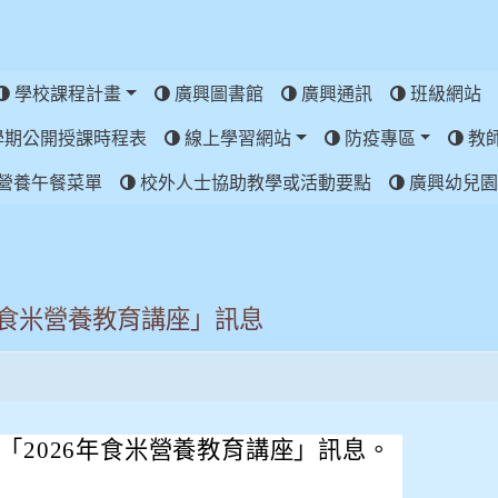
學校課程計畫
廣興圖書館
廣興通訊
班級網站
學期公開授課時程表
線上學習網站
防疫專區
教
營養午餐菜單
校外人士協助教學或活動要點
廣興幼兒園
年食米營養教育講座」訊息
「2026年食米營養教育講座」訊息。