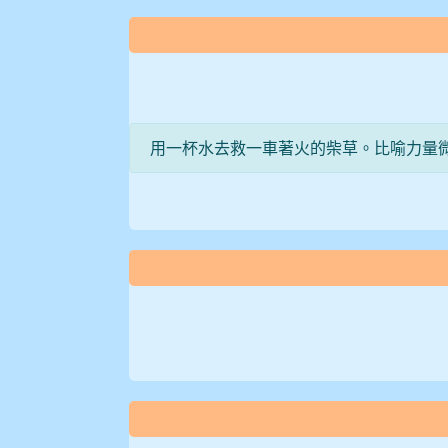
:::
用一杯水去救一車著火的柴草。比喻力量