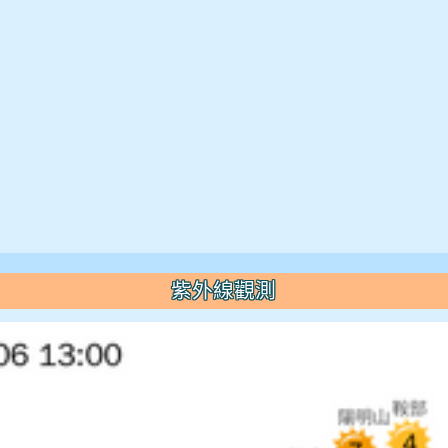
紫外線觀測