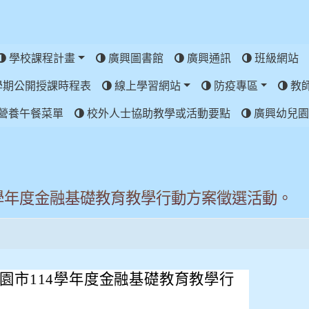
學校課程計畫
廣興圖書館
廣興通訊
班級網站
學期公開授課時程表
線上學習網站
防疫專區
教
營養午餐菜單
校外人士協助教學或活動要點
廣興幼兒園
4學年度金融基礎教育教學行動方案徵選活動。
園市114學年度金融基礎教育教學行