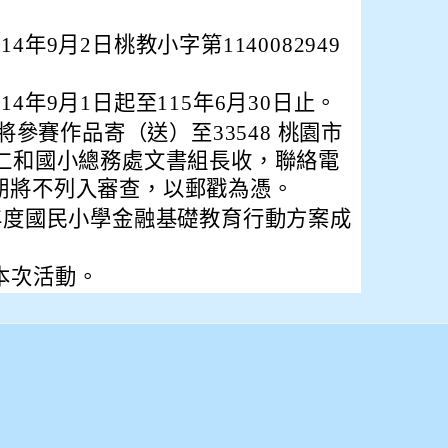
年9月2日桃教小字第1140082949
4年9月1日起至115年6月30日止。
前將參賽作品寄（送）至33548 桃園市
號仁和國小總務處文書組長收，聯絡電
4，逾期將不列入審查，以郵戳為憑。
學年度國民小學金融基礎教育行動方案成
本次活動。