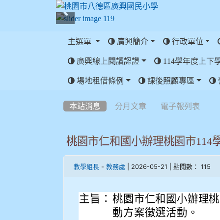
主選單
廣興簡介
行政單位
廣興線上閱讀認證
114學年度上下
:::
場地租借條例
課後照顧專區
:::
本站消息
分月文章
電子報列表
桃園市仁和國小辦理桃園市11
-
| 2026-05-21 | 點閱數： 115
教學組長
教務處
主旨：
桃園市仁和國小辦理桃
動方案徵選活動。