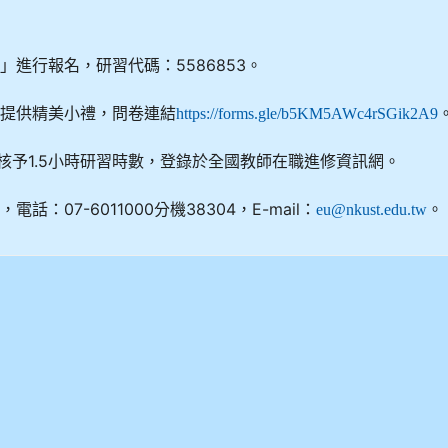
進行報名，研習代碼：5586853。
者提供精美小禮，問卷連結
https://forms.gle/b5KM5AWc4rSGik2A9
核予1.5小時研習時數，登錄於全國教師在職進修資訊網。
07-6011000分機38304，E-mail：
。
eu@nkust.edu.tw