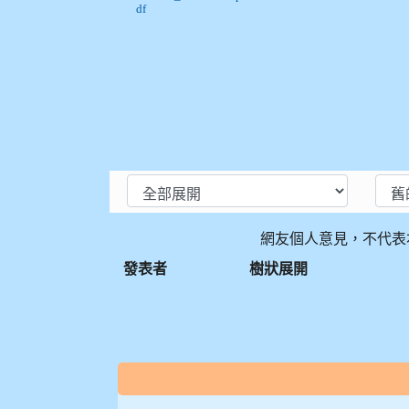
df
網友個人意見，不代表
發表者
樹狀展開
:::