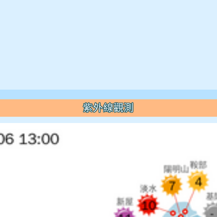
紫外線觀測