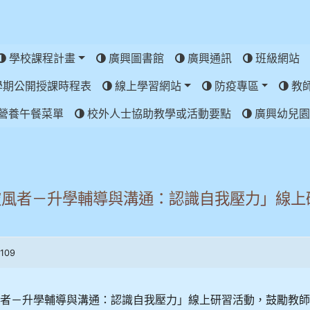
學校課程計畫
廣興圖書館
廣興通訊
班級網站
學期公開授課時程表
線上學習網站
防疫專區
教
營養午餐菜單
校外人士協助教學或活動要點
廣興幼兒園
破風者－升學輔導與溝通：認識自我壓力」線上
109
風者－升學輔導與溝通：認識自我壓力」線上研習活動，鼓勵教