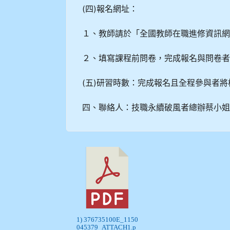
(四)報名網址：
１、教師請於「全國教師在職進修資訊網」
２、填寫課程前問卷，完成報名與問卷
(五)研習時數：完成報名且全程參與者將
四、聯絡人：技職永續破風者總辦蔡小姐，電話：
1) 376735100E_1150
045379_ATTACH1.p