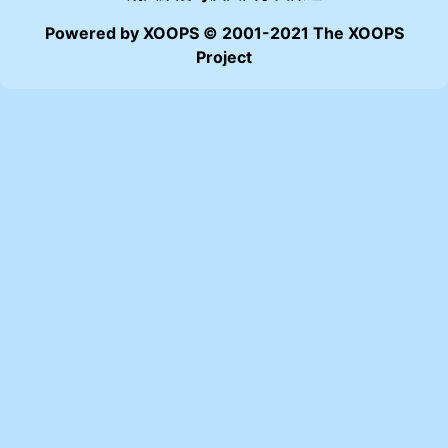
Powered by XOOPS © 2001-2021 The XOOPS
Project