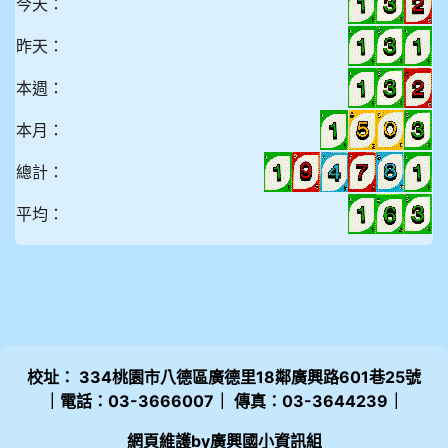
今天：
昨天：
本週：
本月：
總計：
平均：
校址： 334桃園市八德區廣德里18鄰廣興路601巷25號
｜電話：03-3666007｜ 傳真：03-3644239｜
網頁維護by廣興國小資訊組