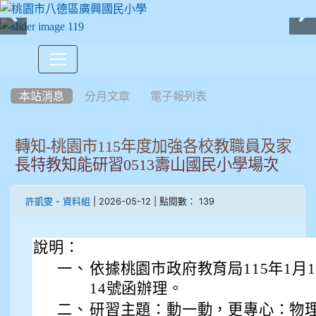
:::
本站消息
分月文章
電子報列表
轉知-桃園市115年度加強各校教職員及家
長特教知能研習0513壽山國民小學場次
-
| 2026-05-12 | 點閱數： 139
許凱雯
資料組
說明：
一、
依據桃園市政府教育局115年1月19
14號函辦理。
二、
研習主題：動一動，更專心：物