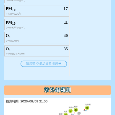
紫外線觀測