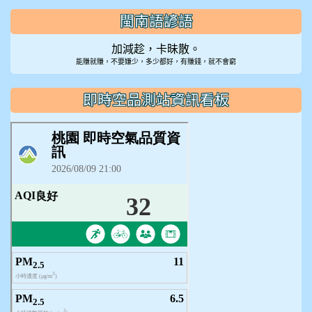
閩南語諺語
加減趁，卡昧散。
能賺就賺，不要嫌少，多少都好，有賺錢，就不會窮
即時空品測站資訊看板