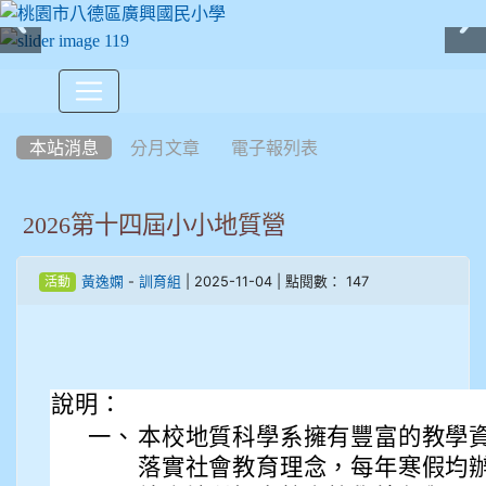
:::
本站消息
分月文章
電子報列表
2026第十四屆小小地質營
-
| 2025-11-04 | 點閱數： 147
黃逸嫻
訓育組
活動
說明：
一、
本校地質科學系擁有豐富的教學
落實社會教育理念，每年寒假均