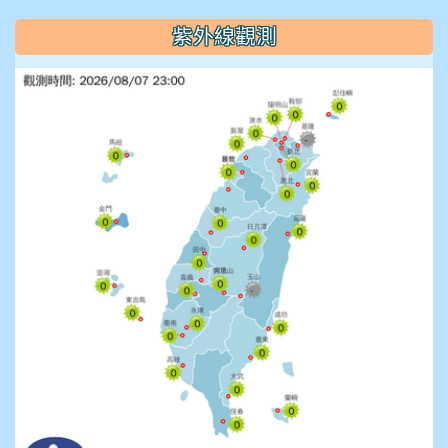
紫外線觀測