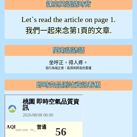
課室英語隨時背
Let`s read the article on page 1.
我們一起來念第1頁的文章.
閩南語諺語
坐呼正，得人疼。
指行為端正者，能得到師長的愛護
即時空品測站資訊看板