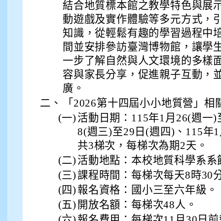
結合地質標本館之教學特色與展
動遊戲及實作體驗等多元方式，
知識，從輕鬆有趣的學習過程中
間並安排參訪臺灣博物館，讓學
一步了解自然與人文環境的多樣
容與家長分享，促進親子互動，
廣。
二、
「2026第十四屆小小地質營」相
(一)
活動日期：115年1月26(週一)至
8(週三)至29日(週四)、115年1
共3梯次，每梯次為期2天。
(二)
活動地點：本校地質科學系系
(三)
課程時間：每梯次每天8時30分
(四)
報名資格：國小三至六年級。
(五)
開放名額：每梯次48人。
(六)
報名費用：每梯次11月30日