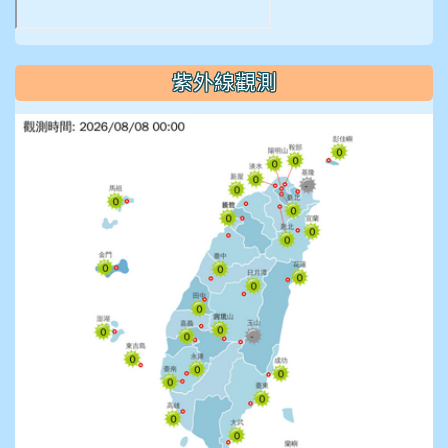
紫外線觀測