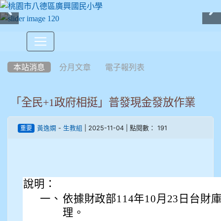
:::
本站消息
分月文章
電子報列表
「全民+1政府相挺」普發現金發放作業
-
| 2025-11-04 | 點閱數： 191
黃逸嫻
生教組
重要
說明：
一、
依據財政部114年10月23日台財庫字
理。