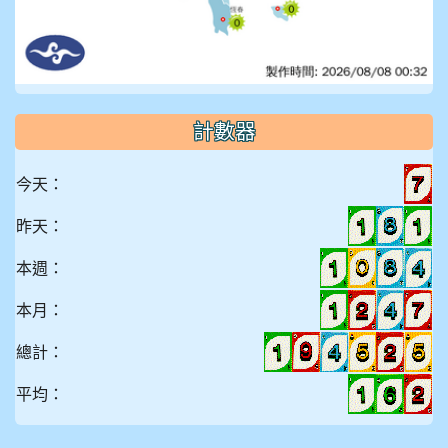
計數器
今天：
昨天：
本週：
本月：
總計：
平均：