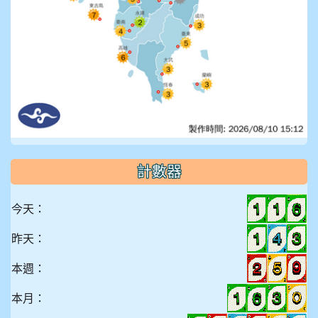
計數器
今天：
昨天：
本週：
本月：