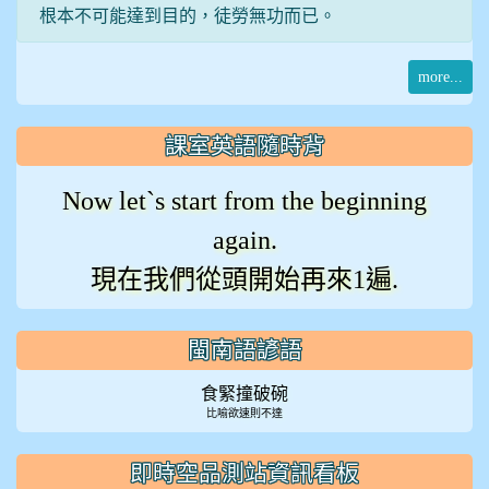
根本不可能達到目的，徒勞無功而已。
more...
課室英語隨時背
Now let`s start from the beginning
again.
現在我們從頭開始再來1遍.
閩南語諺語
食緊撞破碗
比喻欲速則不達
即時空品測站資訊看板