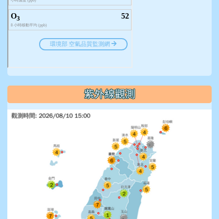
紫外線觀測