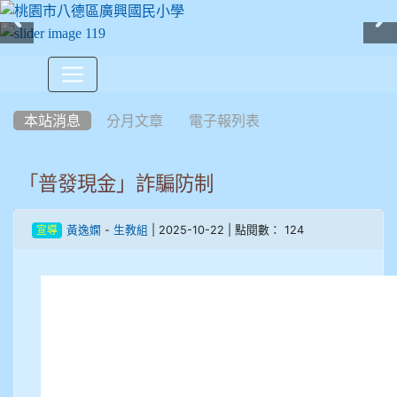
:::
本站消息
分月文章
電子報列表
「普發現金」詐騙防制
-
| 2025-10-22 | 點閱數： 124
黃逸嫻
生教組
宣導