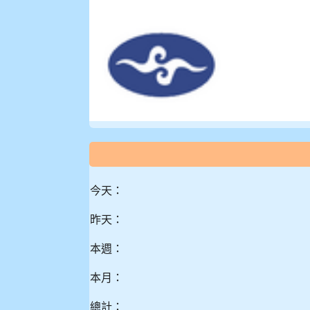
今天：
昨天：
本週：
本月：
總計：