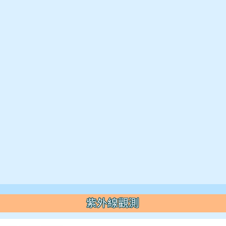
紫外線觀測