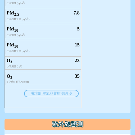
紫外線觀測