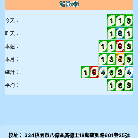
計數器
今天：
昨天：
本週：
本月：
總計：
平均：
校址： 334桃園市八德區廣德里18鄰廣興路601巷25號