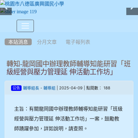
:::
本站消息
分月文章
電子報列表
轉知-龍岡國中辦理教師輔導知能研習「班
級經營與壓力管理延 伸活動工作坊」
-
| 2025-04-09 | 點閱數： 188
輔導組長
輔導組
公告
主旨：有關龍岡國中辦理教師輔導知能研習「班級
經營與壓力管理延 伸活動工作坊」一案，鼓勵教
師踴躍參加，詳如說明，請查照。