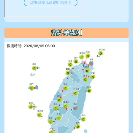
紫外線觀測