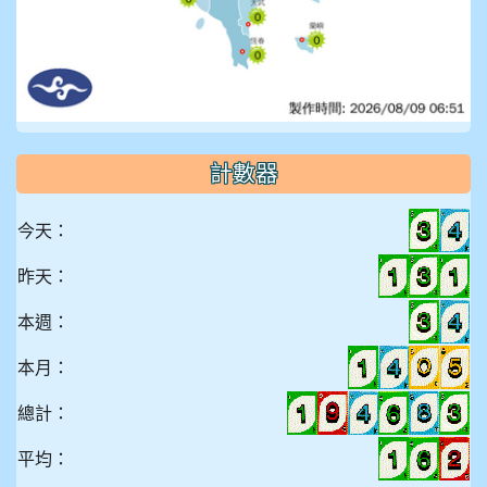
計數器
今天：
昨天：
本週：
本月：
總計：
平均：