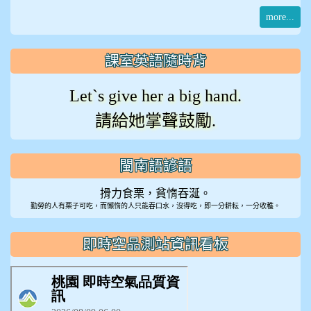
more...
課室英語隨時背
Let`s give her a big hand.
請給她掌聲鼓勵.
閩南語諺語
搰力食栗，貧惰吞涎。
勤勞的人有栗子可吃，而懶惰的人只能吞口水，沒得吃，即一分耕耘，一分收穫。
即時空品測站資訊看板