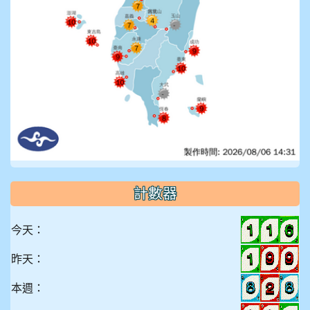
計數器
今天：
昨天：
本週：