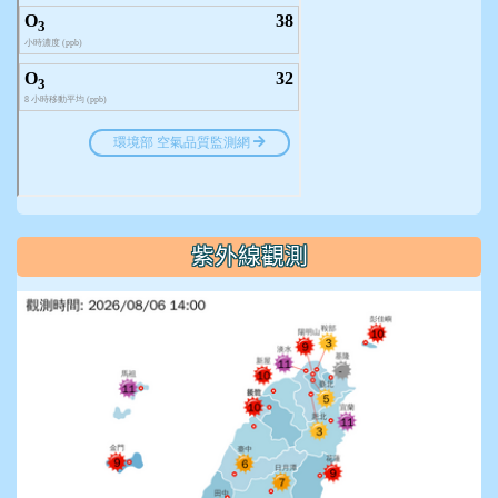
紫外線觀測