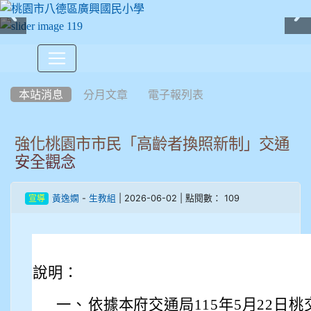
:::
本站消息
分月文章
電子報列表
強化桃園市市民「高齡者換照新制」交通
安全觀念
-
| 2026-06-02 | 點閱數： 109
黃逸嫻
生教組
宣導
說明：
一、
依據本府交通局115年5月22日桃交