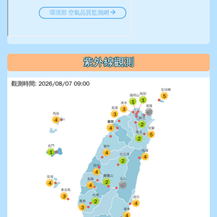
紫外線觀測