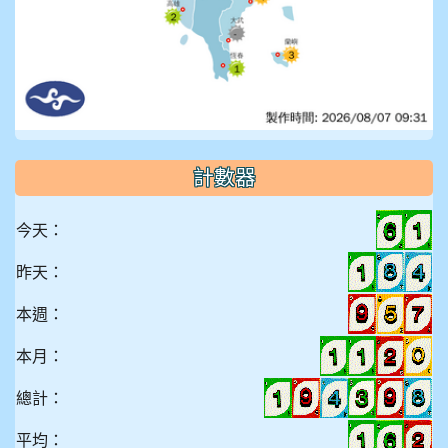
計數器
今天：
昨天：
本週：
本月：
總計：
平均：