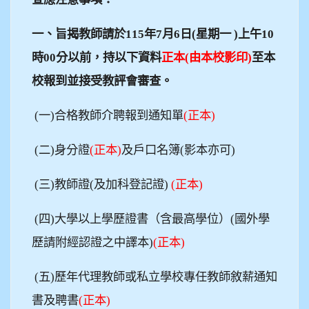
一、旨揭教師請於115年7月6日(星期一 )上午10
時00分以前，持以下資料
正本(由本校影印)
至本
校報到並接受教評會審查。
(
一)合格教師介聘報到通知單
(
正本)
(
二)身分證
(
正本)
及戶口名簿(影本亦可)
(
三)教師證(及加科登記證)
(
正本)
(
四)大學以上學歷證書（含最高學位）(國外學
歷請附經認證之中譯本)
(
正本)
(
五)歷年代理教師或私立學校專任教師敘薪通知
書及聘書
(
正本)