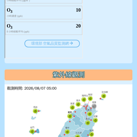
紫外線觀測