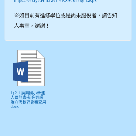
https://sso.tyc.edu.tw/TYESSO/Login.aspx
※如目前有進修學位或是尚未服役者，請告知
人事室，謝謝！
1) 2-1.廣興國小新進
人員簡表-新進甄選
及介聘教評會審查用.
docx