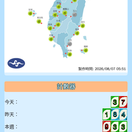
計數器
今天：
昨天：
本週：