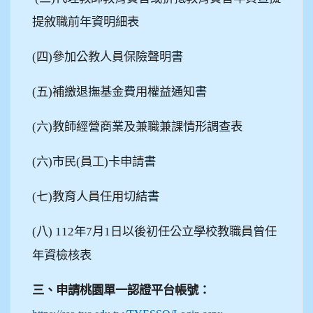
提敘職前年資明細表
(
四)參加公教人員保險聲明書
(
五)補繳退撫基金費用權益通知書
(
六)教師經營商業及兼職兼課情形調查表
(
六)市民(員工)卡申請書
(
七)教育人員任用切結書
(
八)
112
年7月1日以後初任公立學校教職員曾任
年資檢核表
三、申請桃園單一認證平台帳號：