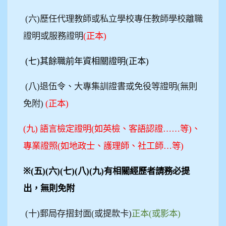
(
六)歷任代理教師或私立學校專任教師學校離職
證明或服務證明
(
正本)
(
七)其餘職前年資相關證明(正本)
(
八)退伍令、大專集訓證書或免役等證明(無則
免附)
(
正本)
(
九)
語言檢定證明(如英檢、客語認證……等)、
專業證照(如地政士、護理師、社工師…等)
※(
五)(六)(七)(八)(九)有相關經歷者請務必提
出，無則免附
(
十)郵局存摺封面(或提款卡)
正本(或影本)