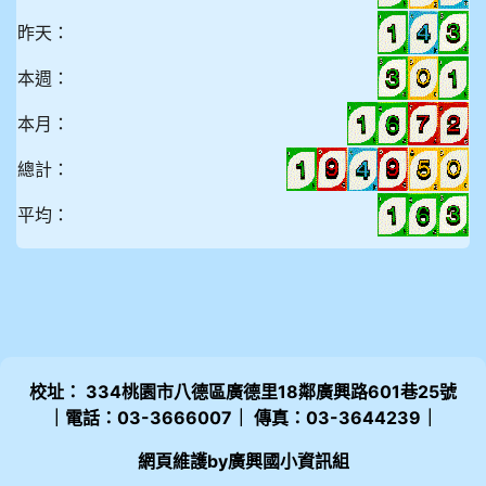
昨天：
本週：
本月：
總計：
平均：
校址： 334桃園市八德區廣德里18鄰廣興路601巷25號
｜電話：03-3666007｜ 傳真：03-3644239｜
網頁維護by廣興國小資訊組