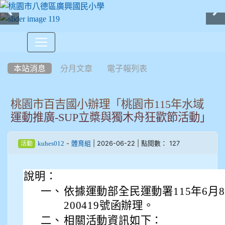
:::
本站消息
分月文章
電子報列表
桃園市百吉國小辦理「桃園市115年水域
運動推廣-SUP立槳與獨木舟狂歡節活動」
-
| 2026-06-22 | 點閱數： 127
kuhes012
體育組
活動
說明：
一、
依據運動部全民運動署115年6月8
200419號函辦理。
二、
相關活動資訊如下：