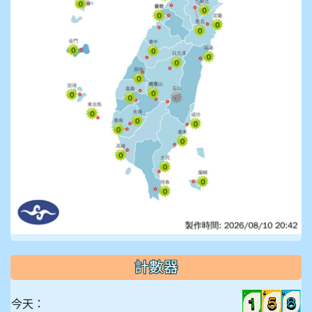
計數器
今天：