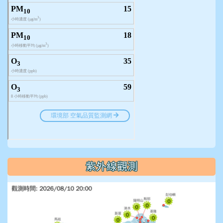
紫外線觀測