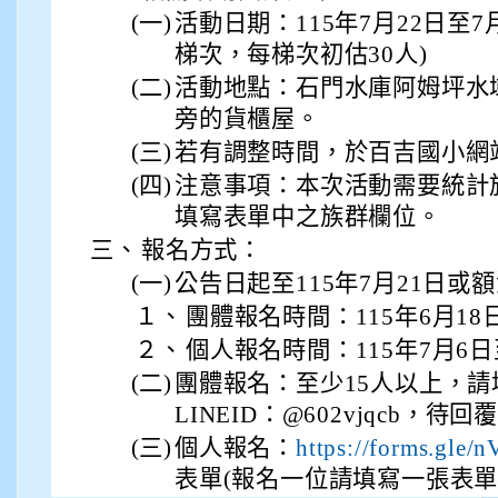
(一)
活動日期：115年7月22日至7月
梯次，每梯次初估30人)
(二)
活動地點：石門水庫阿姆坪水
旁的貨櫃屋。
(三)
若有調整時間，於百吉國小網
(四)
注意事項：本次活動需要統計
填寫表單中之族群欄位。
三、
報名方式：
(一)
公告日起至115年7月21日或
１、
團體報名時間：115年6月18
２、
個人報名時間：115年7月6
(二)
團體報名：至少15人以上，
LINEID：@602vjqcb，
(三)
個人報名：
https://forms.gl
表單(報名一位請填寫一張表單