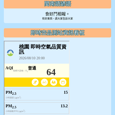
閩南語諺語
食好鬥相報。
有好東西，請大家告訴大家
即時空品測站資訊看板