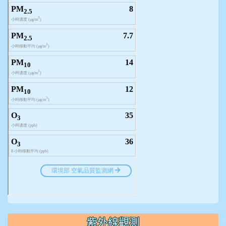
紫外線觀測