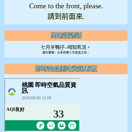
Come to the front, please.
請到前面來.
閩南語諺語
七月半鴨仔--呣知死活。
農村養鴨，大多供應七月普渡之用。
即時空品測站資訊看板