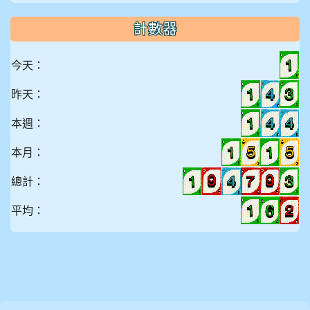
計數器
今天：
昨天：
本週：
本月：
總計：
平均：