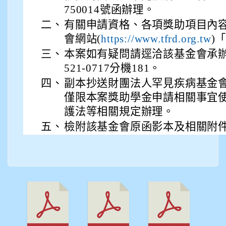
750014號函辦理。
二、
有關申請資格、各項獎助項目內
會網站(
)
https://www.tfrd.org.tw
三、
本案如有疑問請逕洽該基金會承辦
521-0717分機181。
四、
副本抄送財團法人罕見疾病基金
僅限本案獎助學金申請相關事宜
護法等相關規定辦理。
五、
檢附該基金會原函影本及相關附件