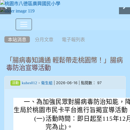
:::
本站消息
分月文章
電子報列表
「腸病毒知識通 輕鬆帶走桃園幣！」腸病
毒防治宣導活動
-
| 2026-06-16 | 點閱數： 97
kuhes012
衛生組
活動
一、為加強民眾對腸病毒防治知能，降
生局於桃園市民卡平台進行旨揭宣導活動
(一)
活動時間：即日起至115年12月
完為止)。