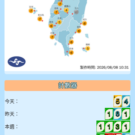
計數器
今天：
昨天：
本週：