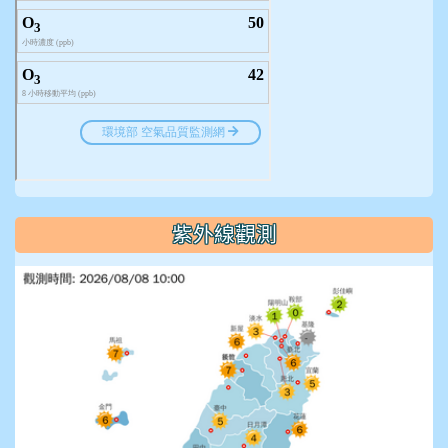
紫外線觀測