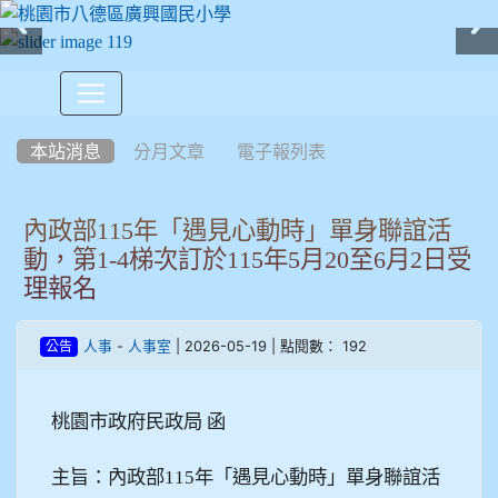
:::
本站消息
分月文章
電子報列表
內政部115年「遇見心動時」單身聯誼活
動，第1-4梯次訂於115年5月20至6月2日受
理報名
-
| 2026-05-19 | 點閱數： 192
人事
人事室
公告
桃園市政府民政局 函
主旨：內政部115年「遇見心動時」單身聯誼活