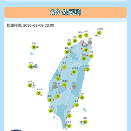
紫外線觀測