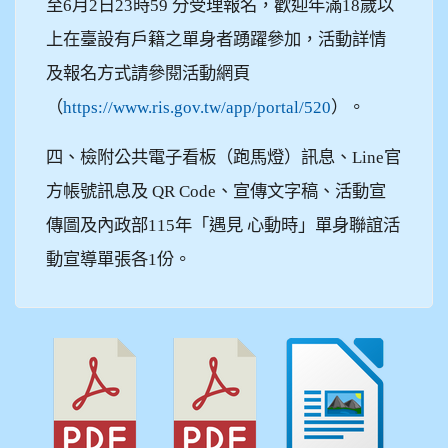
至6月2日23時59 分受理報名，歡迎年滿18歲以
上在臺設有戶籍之單身者踴躍參加，活動詳情
及報名方式請參閱活動網頁
（
https://www.ris.gov.tw/app/portal/520
）。
四、檢附公共電子看板（跑馬燈）訊息、Line官
方帳號訊息及 QR Code、宣傳文字稿、活動宣
傳圖及內政部115年「遇見 心動時」單身聯誼活
動宣導單張各1份。