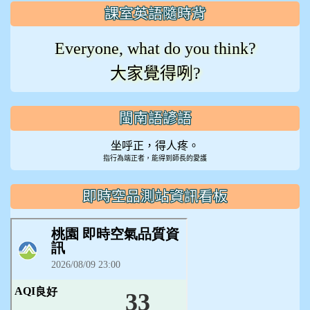
課室英語隨時背
Everyone, what do you think?
大家覺得咧?
閩南語諺語
坐呼正，得人疼。
指行為端正者，能得到師長的愛護
即時空品測站資訊看板