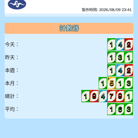
計數器
今天：
昨天：
本週：
本月：
總計：
平均：