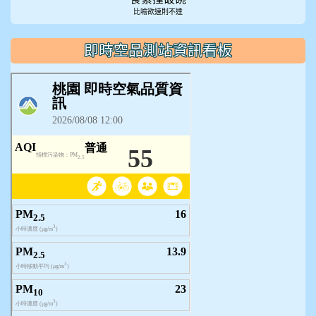
比喻欲速則不達
即時空品測站資訊看板