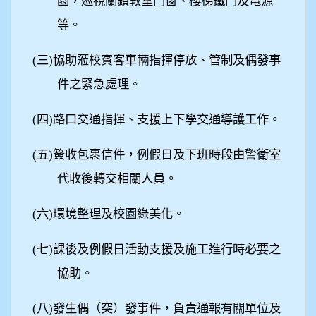
園，巡視關鎖教室門窗、樓梯鐵門及電源
等。
(
三)協助蒞校賓客車輛指揮停放、管制及偶發事
件之緊急處理。
(
四)路口交通指揮、支援上下學交通導護工作。
(
五)簽收包裹信件，例假日及下班時段由警衛室
代收後轉交相關人員。
(
六)環境整理及校園綠美化。
(
七)課後及例假日活動支援及施工進行時必要之
協助。
(
八)發生偶（突）發事件，負責通報有關單位及