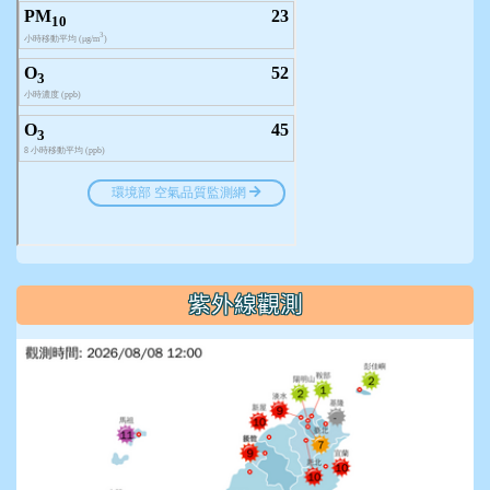
紫外線觀測