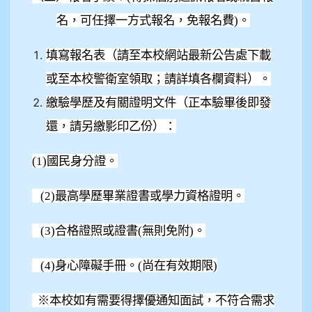
名，可任擇一方式報名，免報名費)。
填寫報名表（請至本校網站最新公告處下載
或至本校警衛室領取；請詳填各欄資料）。
繳驗學歷及有關證明文件（正本驗畢後即發
還，請另繳影印乙份）：
(1)
國民身分證。
(2)
最高學歷畢業證書或學力資格證明。
(3)
合格證照或證書(無則免附)。
(4)
身心障礙手冊。(尚在有效期限)
※本校如有需要得擇優通知面試，不符合需求