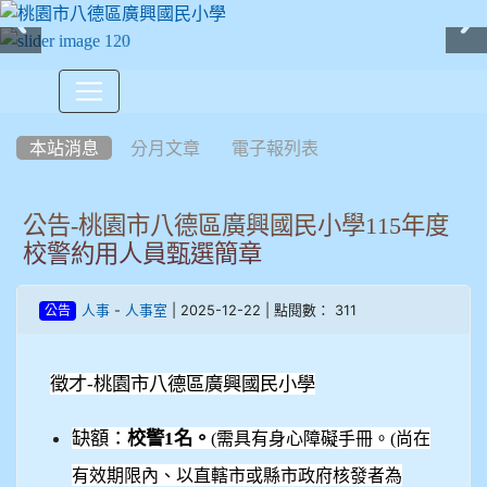
:::
本站消息
分月文章
電子報列表
公告-桃園市八德區廣興國民小學115年度
校警約用人員甄選簡章
-
| 2025-12-22 | 點閱數： 311
人事
人事室
公告
徵才-桃園市八德區廣興國民小學
缺額：
校警1名。
(
需具有身心障礙手冊。(尚在
有效期限內、以直轄市或縣市政府核發者為