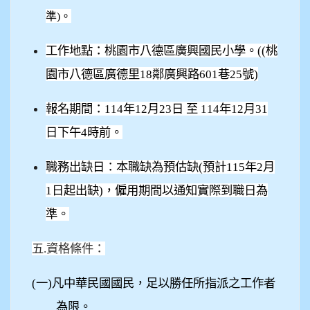
準)。
工作地點：桃園市八德區廣興國民小學。(
(
桃
園市八德區廣德里18鄰廣興路601巷25號)
報名期間：114年12月23日 至 114年12月31
日下午4時前。
職務出缺日：本職缺為預估缺(預計115年2月
1日起出缺)，僱用期間以通知實際到職日為
準。
五.資格條件：
(
一)凡中華民國國民，足以勝任所指派之工作者
為限。