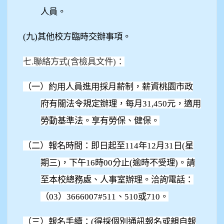
人員。
(
九)其他校方臨時交辦事項。
七.聯絡方式(含檢具文件)：
（一）約用人員進用採月薪制，薪資桃園市政
府有關法令規定辦理，
每月31,450元，適用
勞動基準法。
享有勞保、健保。
（二）報名時間：即日起至114年12月31日(星
期三)，下午16時00分止(逾時不受理)。請
至本校總務處、人事室辦理。洽詢電話：
（03）3666007#511、510或710。
（三）報名手續：(得採個別通訊報名或親自報