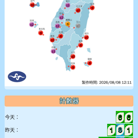
計數器
今天：
昨天：