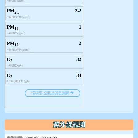
紫外線觀測