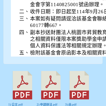
金會字第1140825001號函辦理。
二、
收件日期：即日起至114年9月26
三、
本案如有疑問請逕洽該基金會聯絡人
60177轉667。
四、
副本抄送財團法人桃園市昇貿教
之相關資料僅限本案獎助學金申
個人資料保護法等相關規定辦理
五、
檢附該基金會原函影本及相關資料
1) 公文.pdf
2) 申請辦法.pdf
3) 函.pdf