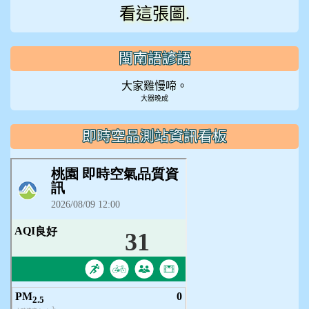
看這張圖.
閩南語諺語
大家雞慢啼。
大器晚成
即時空品測站資訊看板