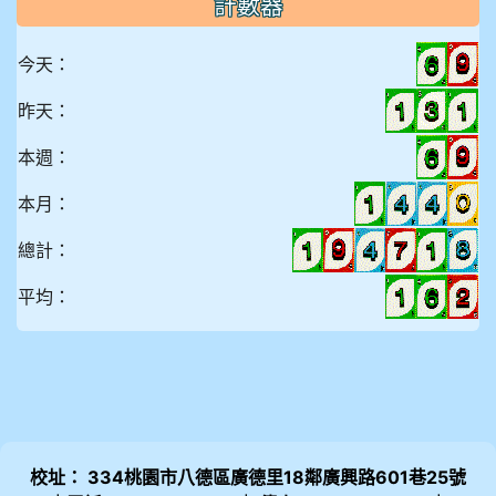
計數器
今天：
昨天：
本週：
本月：
總計：
平均：
校址： 334桃園市八德區廣德里18鄰廣興路601巷25號