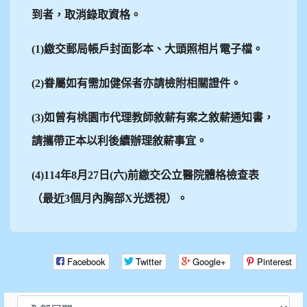
到者，取消錄取資格。
(1)
繳交郵局帳戶封面影本、大頭照相片電子檔。
(2)
眷屬如有需加健保者亦請檢附相關證件。
(3)
如曾有桃園市代理教師敘薪有案之敘薪通知書，
請攜帶正本以利後續辦理敘薪事宜。
(4)114
年8月27日(六)前繳交公立醫院體格檢查表
（最近3個月內胸部X光透視）。
Facebook
Twitter
Google+
Pinterest