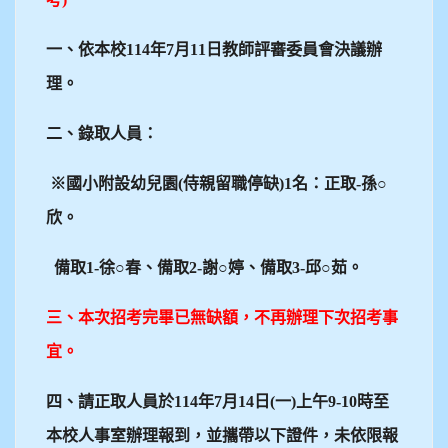
一、依本校114年7月11日教師評審委員會決議辦
理。
二、錄取人員：
※國小附設幼兒園(侍親留職停缺)1名：正取-孫○
欣。
備取1-徐○春、備取2-謝○婷、備取3-邱○茹。
三、本次招考完畢已無缺額，不再辦理下次招考事
宜。
四、請正取人員於114年7月14日(一)上午9-10時至
本校人事室辦理報到，並攜帶以下證件，未依限報