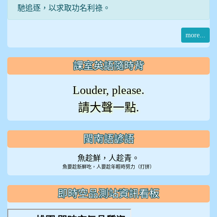
馳追逐，以求取功名利祿。
more...
課室英語隨時背
Louder, please.
請大聲一點.
閩南語諺語
魚趁鮮，人趁青。
魚要趁新鮮吃，人要趁年輕時努力（打拼）
即時空品測站資訊看板