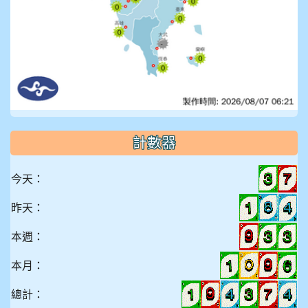
計數器
今天：
昨天：
本週：
本月：
總計：