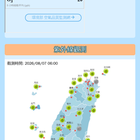
紫外線觀測