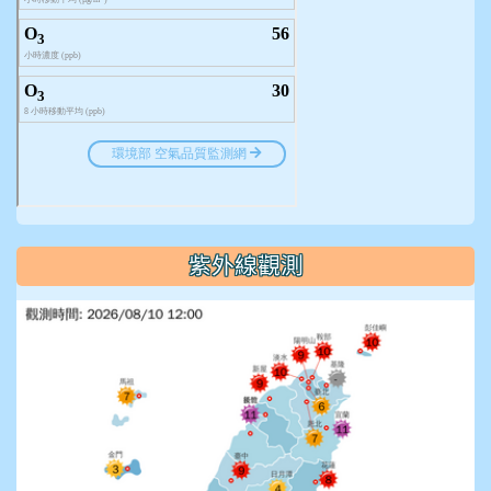
紫外線觀測