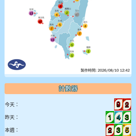
計數器
今天：
昨天：
本週：