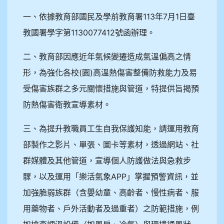
一、依據教育部國民及學前教育署113年7月1日臺
教國署學字第1130077412號函辦理。
二、教育部因應近年氣候變遷造成氣溫偏高之情
形，為強化各校(園)高溫熱傷害整備防救能力及易
受傷害族群之多元關懷措施與管道，特提供旨揭預
防熱傷害衛教宣導素材。
三、為提升教職員工生自我保護知能，請運用教育
部製作之影片、單張、圖卡等素材，透過網站、社
群媒體及其他管道，宣導個人防護做法與急救步
驟，以及運用「樂活氣象APP」掌握預警資訊，並
加強脆弱族群（含嬰幼童、高齡者、慢性病者、服
用藥物者、戶外活動者及過重者）之防範措施，例