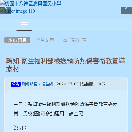
:::
本站消息
分月文章
電子報列表
轉知-衛生福利部檢送預防熱傷害衛教宣導
素材
-
| 2024-07-08 | 點閱數： 837
輔導組長
衛生組
公告
主旨：轉知衛生福利部檢送預防熱傷害衛教宣導素
材，貴校(園)可多加運用，請查照。
說明：