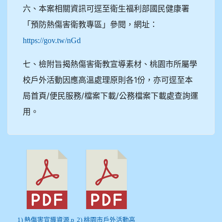
六、本案相關資訊可逕至衛生福利部國民健康署
「預防熱傷害衛教專區」參閱，網址：
https://gov.tw/nGd
七、檢附旨揭熱傷害衛教宣導素材、桃園市所屬學
校戶外活動因應高溫處理原則各1份，亦可逕至本
局首頁/便民服務/檔案下載/公務檔案下載處查詢運
用。
1) 熱傷害宣導資源.p
2) 桃園市戶外活動高