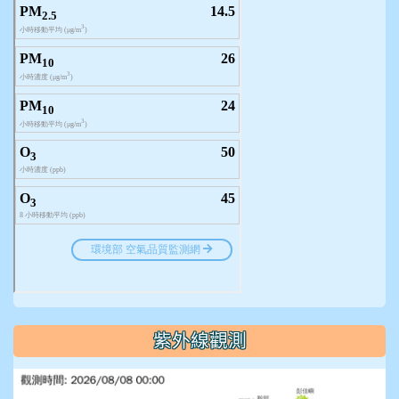
紫外線觀測