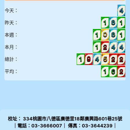
今天：
昨天：
本週：
本月：
總計：
平均：
校址： 334桃園市八德區廣德里18鄰廣興路601巷25號
｜電話：03-3666007｜ 傳真：03-3644239｜