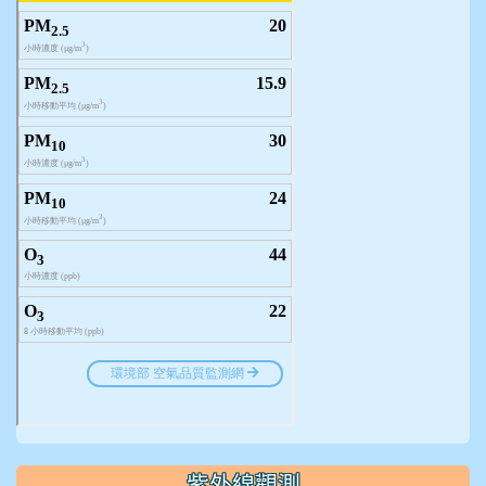
紫外線觀測