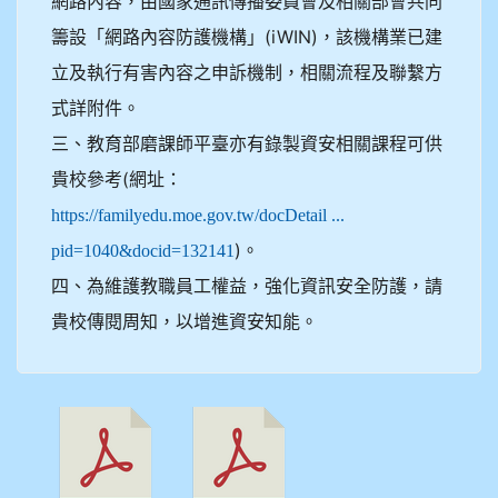
網路內容，由國家通訊傳播委員會及相關部會共同
籌設「網路內容防護機構」(iWIN)，該機構業已建
立及執行有害內容之申訴機制，相關流程及聯繫方
式詳附件。
三、教育部磨課師平臺亦有錄製資安相關課程可供
貴校參考(網址：
https://familyedu.moe.gov.tw/docDetail ...
)。
pid=1040&docid=132141
四、為維護教職員工權益，強化資訊安全防護，請
貴校傳閱周知，以增進資安知能。