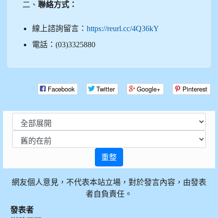
二、
聯絡方式：
link to
線上諮詢留言：
https://reurl.cc/4Q36kY
電話：(03)3325880
Facebook
Twitter
Google+
Pinterest
重整
網友個人意見，不代表本站立場，對於發言內容，由發表
者自負責任。
發表者