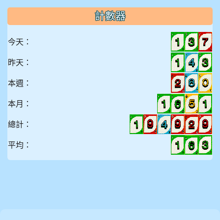
計數器
今天：
昨天：
本週：
本月：
總計：
平均：