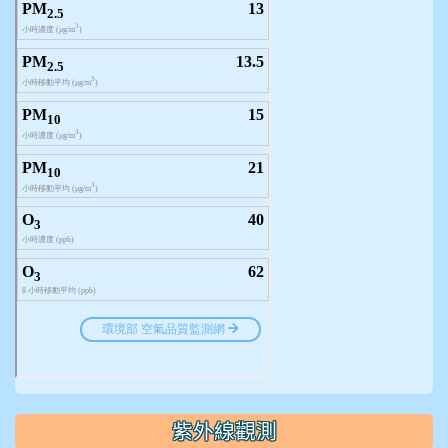
紫外線觀測