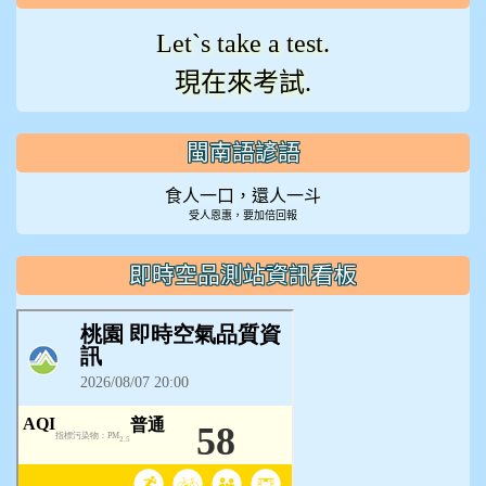
Let`s take a test.
現在來考試.
閩南語諺語
食人一口，還人一斗
受人恩惠，要加倍回報
即時空品測站資訊看板