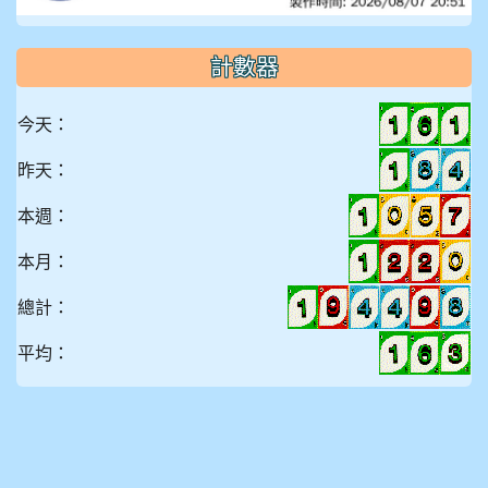
計數器
今天：
昨天：
本週：
本月：
總計：
平均：