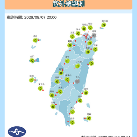
紫外線觀測