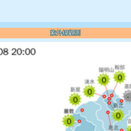
紫外線觀測