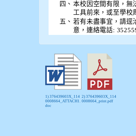
四、
本校因空間有限，無
工具前來，或至學校
五、
若有未盡事宜，請逕
意，連絡電話: 352559
1) 376439603X_114
2) 376439603X_114
0008664_ATTACH1.
0008664_print.pdf
doc