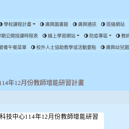
學校課程計畫
廣興圖書館
廣興通訊
班級網站
學期公開授課時程表
線上學習網站
防疫專區
教
營養午餐菜單
校外人士協助教學或活動要點
廣興幼兒園
14年12月份教師增能研習計畫
科技中心114年12月份教師增能研習