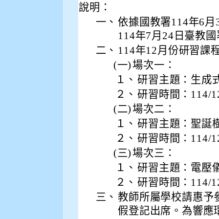
說明：
一、
依據國教署114年6月3
114年7月24日臺教國
二、
114年12月份研習
(一)
場次一：
１、
研習主題：生成式
２、
研習時間：114/12/
(二)
場次二：
１、
研習主題：聖誕
２、
研習時間：114/12/
(三)
場次三：
１、
研習主題：電壓
２、
研習時間：114/12
三、
教師所屬學校請惠予
假登記出席。為響應