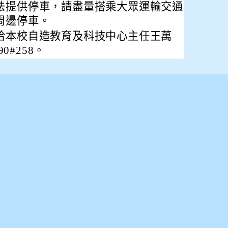
法提供停車，請盡量搭乘大眾運輸交通
周邊停車。
洽本校自造教育及科技中心主任王萬
0#258。