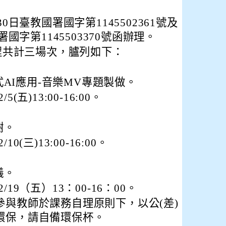
0日臺教國署國字第1145502361號及
署國字第1145503370號函辦理。
課程共計三場次，臚列如下：
AI應用-音樂MV專題製做。
5(五)13:00-16:00。
樹。
10(三)13:00-16:00。
儀。
/19（五）13：00-16：00。
參與教師於課務自理原則下，以公(差)
環保，請自備環保杯。