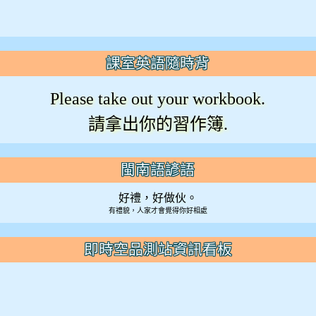
課室英語隨時背
Please take out your workbook.
請拿出你的習作簿.
閩南語諺語
好禮，好做伙。
有禮貌，人家才會覺得你好相處
即時空品測站資訊看板