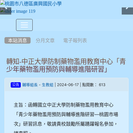
:::
本站消息
分月文章
電子報列表
轉知-中正大學防制藥物濫用教育中心「青
少年藥物濫用預防與輔導進階研習」
-
| 2024-06-17 | 點閱數： 613
輔導組長
生教組
公告
主旨：函轉國立中正大學防制藥物濫用教育中心
「青少年藥物濫用預防與輔導進階研習—桃園市場
次」研習訊息，敬請貴校鼓勵所屬踴躍報名參加，