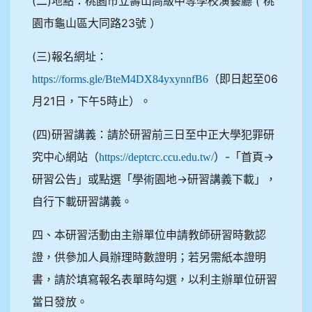
(二)地點：桃園市立壽山高級中等學校演藝廳 ( 桃
園市龜山區大同路23號 ）
(三)報名網址：
（即日起至06
https://forms.gle/BteM4DX84yxynnfB6
月21日，下午5時止）。
(四)研習講義：請於研習前三日至中正大學犯罪研
究中心網站（
）-「首頁→
https://deptcrc.ccu.edu.tw/
研習公告」或點選「學術園地→研習講義下載」，
自行下載研習講義。
四、本研習活動由主辦單位申請教師研習時數認
證，供參加人員辦理時數證明；若另需紙本證明
書，請於填寫報名表單時勾選，以利主辦單位研習
當日發放。