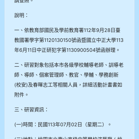
請查照。
說明：
一、依教育部國民及學前教育署112年9月28日臺
教國署學字第1120130150號函暨國立中正大學113
年6月11日中正研犯字第1130900504號函辦理。
二、研習對象包括本市各級學校輔導老師、訓導老
師、導師、個案管理師、教官、學輔、學務創新
(校安)及春暉志工等相關人員，詳細活動計畫書如
附件。
三、研習資訊：
(一)時間：民國113年07月02日（星期二）。