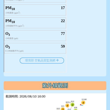
紫外線觀測