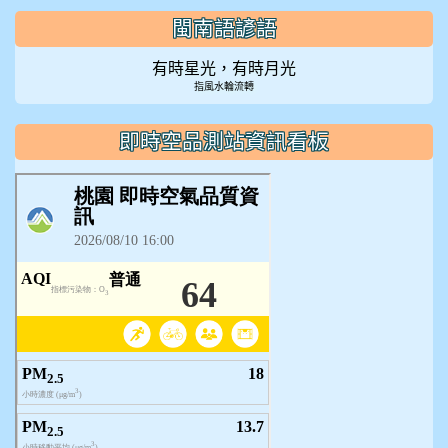
閩南語諺語
有時星光，有時月光
指風水輪流轉
即時空品測站資訊看板