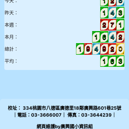
今天：
昨天：
本週：
本月：
總計：
平均：
校址： 334桃園市八德區廣德里18鄰廣興路601巷25號
｜電話：03-3666007｜ 傳真：03-3644239｜
網頁維護by廣興國小資訊組