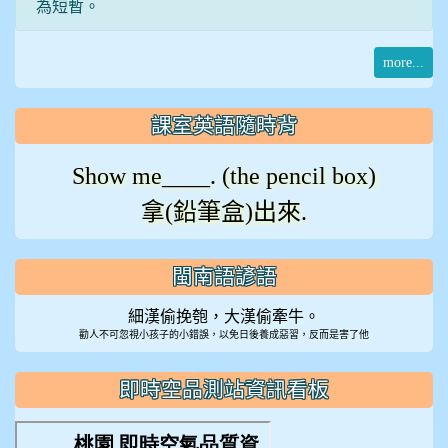
為短暫。
more...
課室英語隨時背
Show me____. (the pencil box)
拿(鉛筆盒)出來.
閩南語諺語
細漢偷挽匏，大漢偷牽牛。
勸人不可忽視小孩子的小錯誤，以免日後養成惡習，反而是害了他
即時空品測站資訊看板