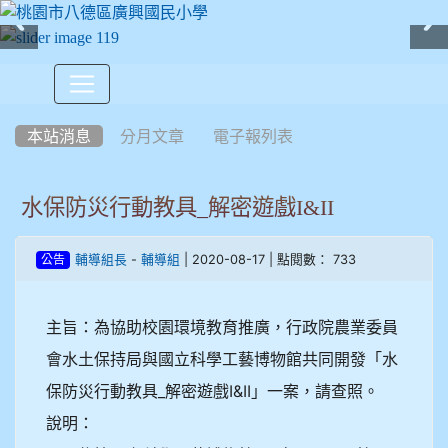
:::
本站消息
分月文章
電子報列表
水保防災行動教具_解密遊戲I&II
-
| 2020-08-17 | 點閱數： 733
輔導組長
輔導組
公告
主旨：為協助校園環境教育推廣，行政院農業委員
會水土保持局與國立科學工藝博物館共同開發「水
保防災行動教具_解密遊戲I&II」一案，請查照。
說明：