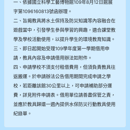
一、依據國立科學工藝博物館109年8月12日館展
字第1096160813號函辦理。
二、旨揭教具將水土保持及防災知識等內容融合在
遊戲當中，引發學生參與學習的興趣，適合課堂教
學及學校活動使用，以提升學生的環境教育知識。
三、即日起開始受理109學年度第一學期借用申
請，教具內容及申請借用辦法如附件。
四、申請學校不須支付租借費用，但須負責教具往
返搬運。於申請辦法公告借用期間完成申請之學
校，若距離該館30公里以上，可申請補助部分運
費，詳見附件申請表。借用單位請善盡保管之責，
並應於教具歸還一週內提供水保防災行動教具使用
紀錄單。