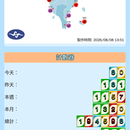
計數器
今天：
昨天：
本週：
本月：
總計：