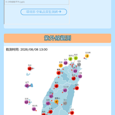
紫外線觀測