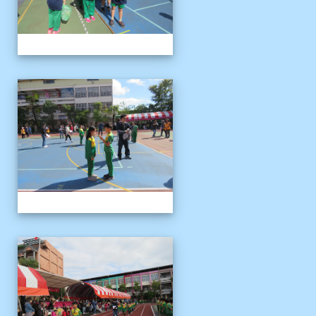
1121125運動會
1121125運動會