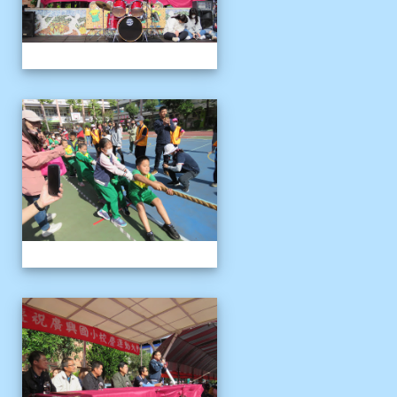
1121125運動會
1121125運動會