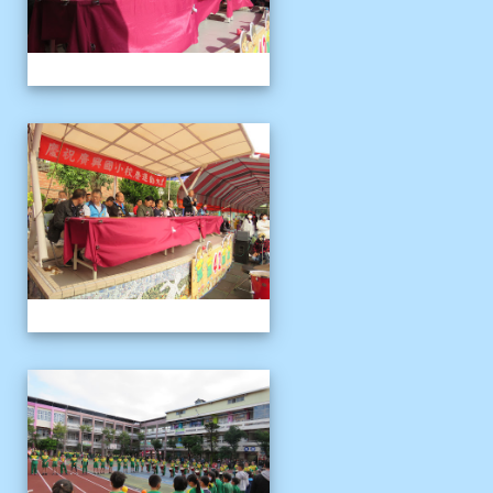
1121125運動會
1121125運動會