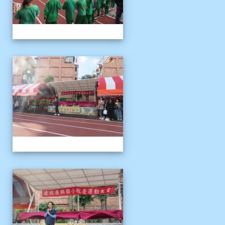
1121125運動會
1121125運動會