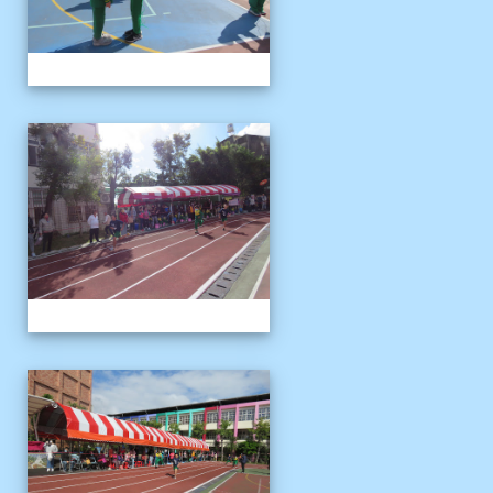
1121125運動會
1121125運動會