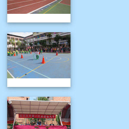
1121125運動會
1121125運動會