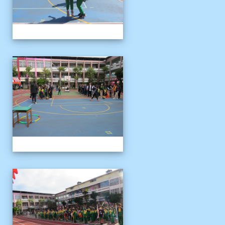
1121125運動會
1121125運動會