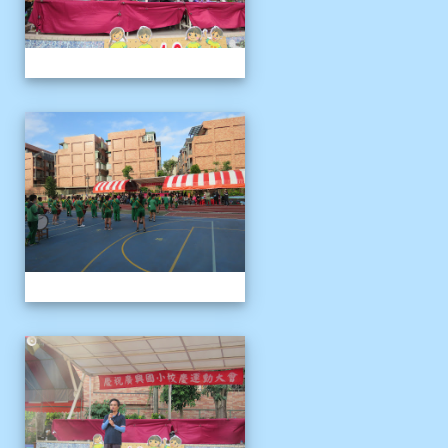
1121125運動會
1121125運動會