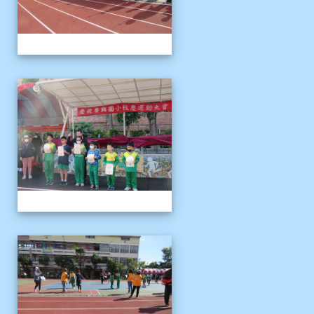
1121125運動會
1121125運動會