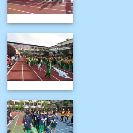
1121125運動會
1121125運動會