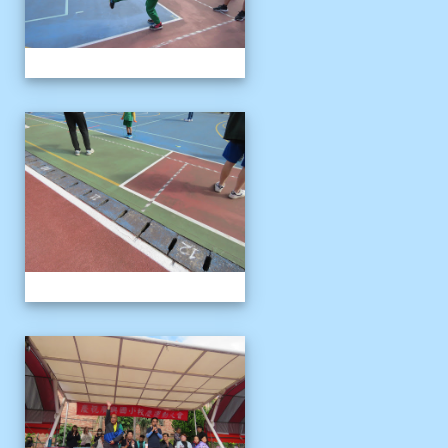
1121125運動會
1121125運動會