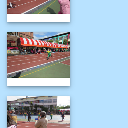
1121125運動會
1121125運動會