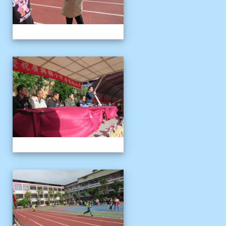
1121125運動會
1121125運動會