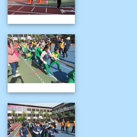
1121125運動會
1121125運動會