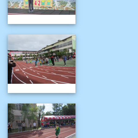
1121125運動會
1121125運動會