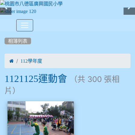
:::
相簿列表

112學年度
1121125運動會
（共 300 張相
片）
相簿列表
1121125運動會