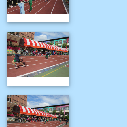
1121125運動會
1121125運動會