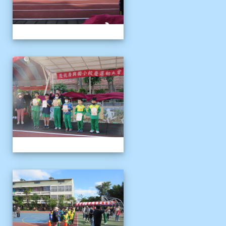
1121125運動會
1121125運動會