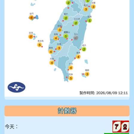
計數器
今天：