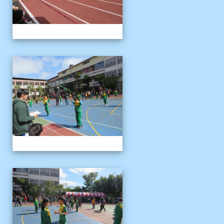
1121125運動會
1121125運動會