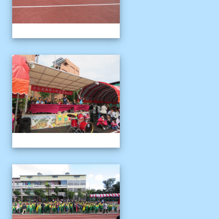
1121125運動會
1121125運動會