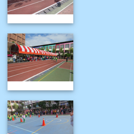
1121125運動會
1121125運動會