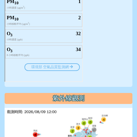
紫外線觀測