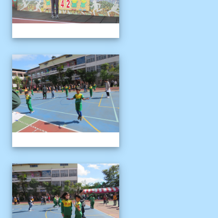
1121125運動會
1121125運動會