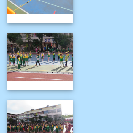
1121125運動會
1121125運動會