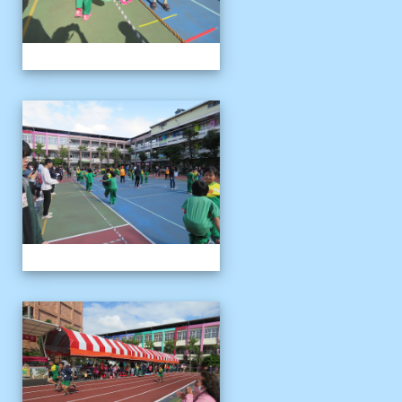
1121125運動會
1121125運動會