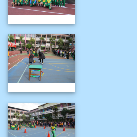
1121125運動會
1121125運動會