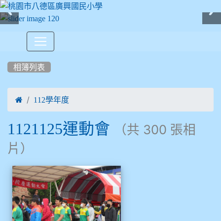
:::
相簿列表

112學年度
1121125運動會
（共 300 張相
片）
相簿列表
1121125運動會