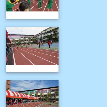
1121125運動會
1121125運動會