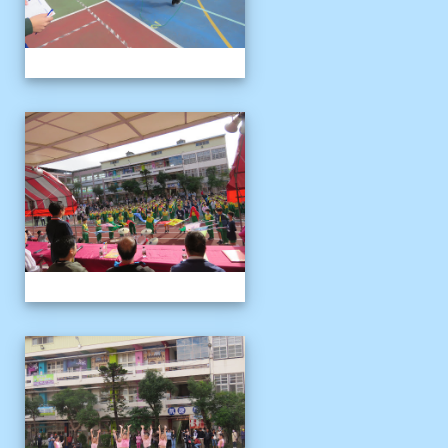
1121125運動會
1121125運動會