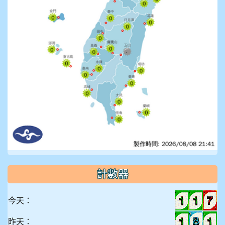
計數器
今天：
昨天：