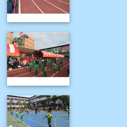
1121125運動會
1121125運動會