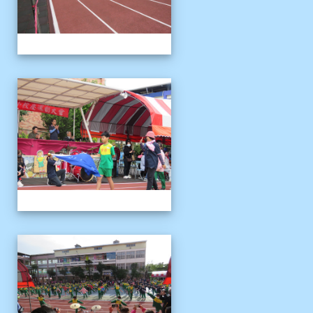
1121125運動會
1121125運動會