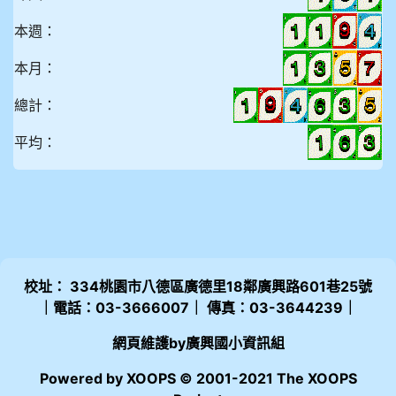
本週：
本月：
總計：
平均：
校址： 334桃園市八德區廣德里18鄰廣興路601巷25號
｜電話：03-3666007｜ 傳真：03-3644239｜
網頁維護by廣興國小資訊組
Powered by XOOPS © 2001-2021 The XOOPS