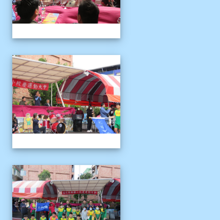
1121125運動會
1121125運動會