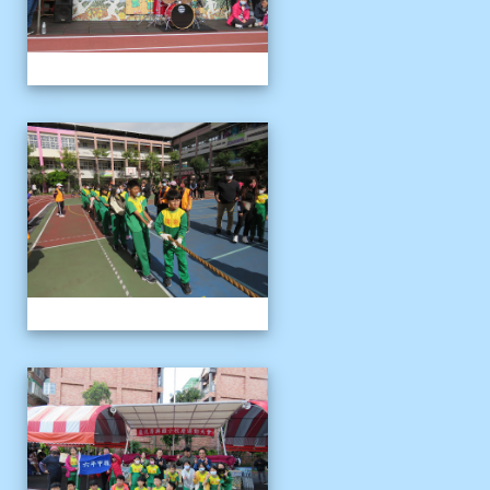
1121125運動會
1121125運動會