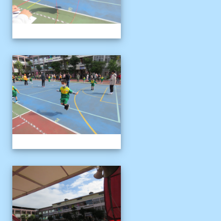
1121125運動會
1121125運動會