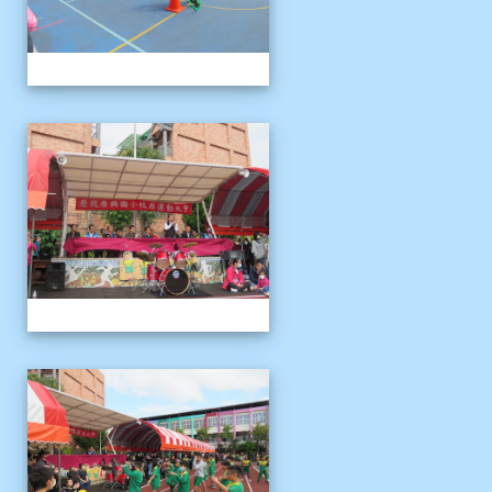
1121125運動會
1121125運動會