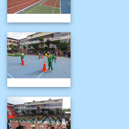
1121125運動會
1121125運動會