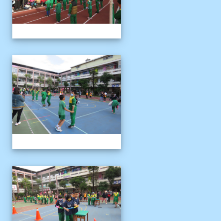
1121125運動會
1121125運動會