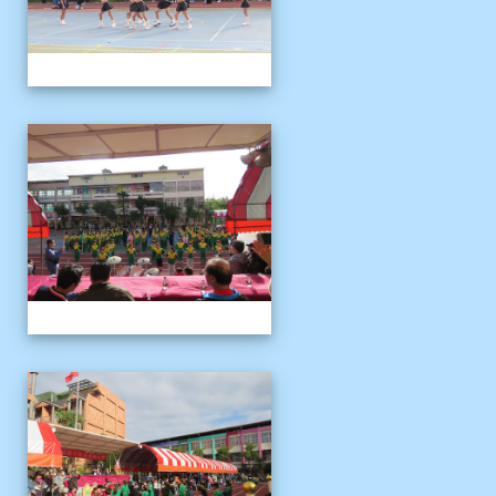
1121125運動會
1121125運動會