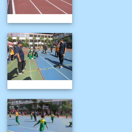
1121125運動會
1121125運動會