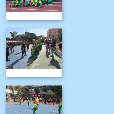
1121125運動會
1121125運動會