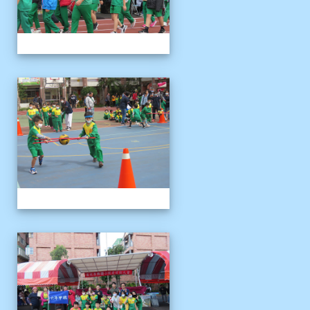
1121125運動會
1121125運動會