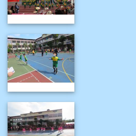
1121125運動會
1121125運動會