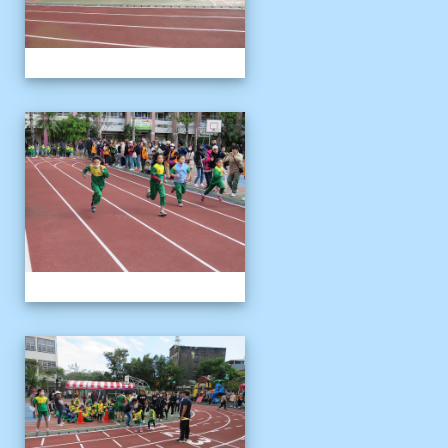
1121125運動會
1121125運動會