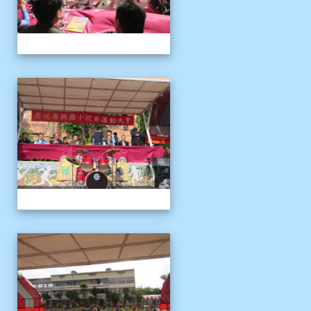
1121125運動會
1121125運動會