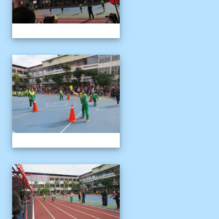
1121125運動會
1121125運動會