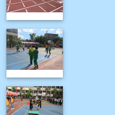
1121125運動會
1121125運動會