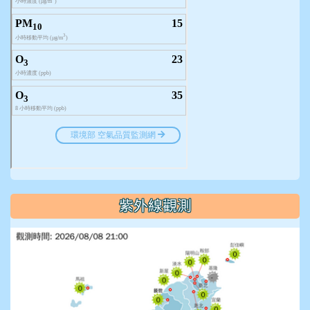
紫外線觀測