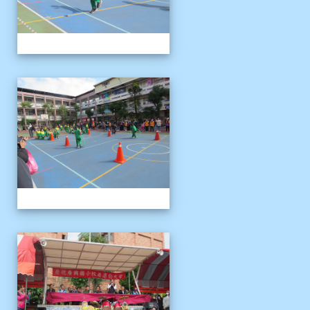
1121125運動會
1121125運動會