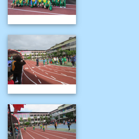
1121125運動會
1121125運動會