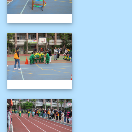
1121125運動會
1121125運動會