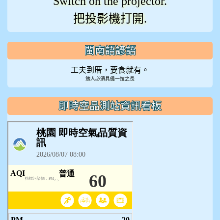
Switch on the projector.
把投影機打開.
閩南語諺語
工夫到厝，要食就有。
勉人必須具備一技之長
即時空品測站資訊看板