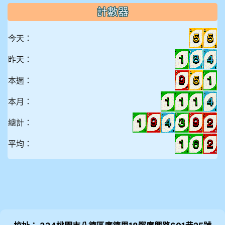
計數器
今天：
昨天：
本週：
本月：
總計：
平均：