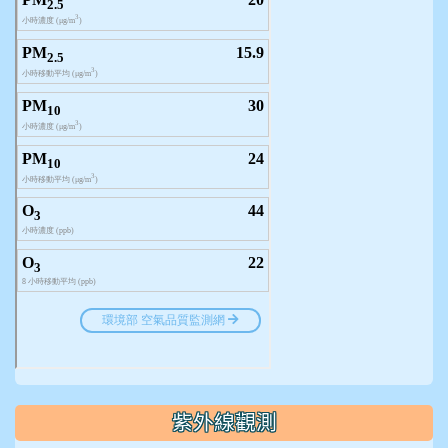
紫外線觀測