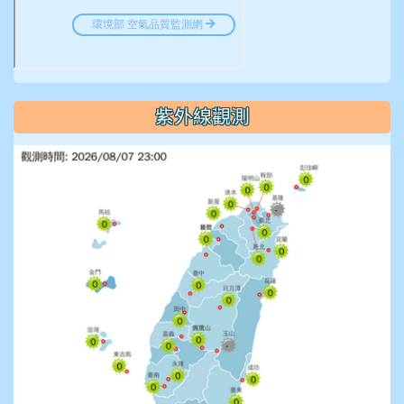
紫外線觀測