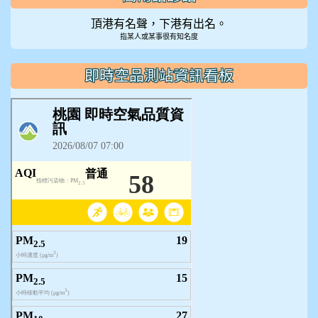
頂港有名聲，下港有出名。
指某人或某事很有知名度
即時空品測站資訊看板