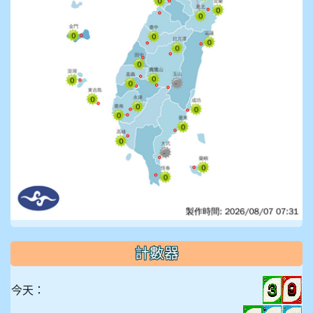
計數器
今天：