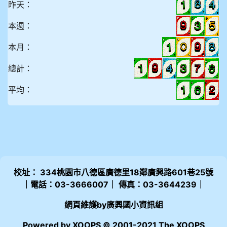
昨天：
本週：
本月：
總計：
平均：
校址： 334桃園市八德區廣德里18鄰廣興路601巷25號
｜電話：03-3666007｜ 傳真：03-3644239｜
網頁維護by廣興國小資訊組
Powered by XOOPS © 2001-2021 The XOOPS