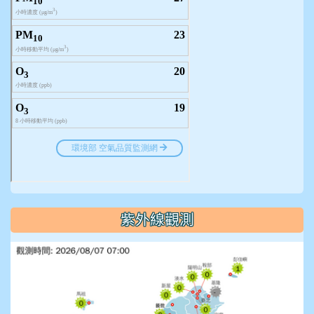
紫外線觀測