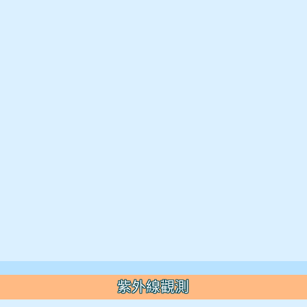
紫外線觀測