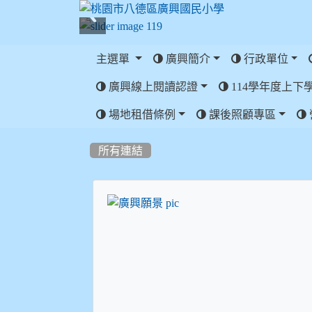
主選單
廣興簡介
行政單位
廣興線上閱讀認證
114學年度上下
:::
場地租借條例
課後照顧專區
:::
所有連結
title:廣興願景