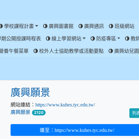
學校課程計畫
廣興圖書館
廣興通訊
班級網站
學期公開授課時程表
線上學習網站
防疫專區
教
營養午餐菜單
校外人士協助教學或活動要點
廣興幼兒園
廣興願景
網站連結：
https://www.kuhes.tyc.edu.tw/
廣興願景
2120
列
連至：https://www.kuhes.tyc.edu.tw/