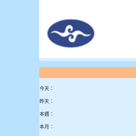
今天：
昨天：
本週：
本月：