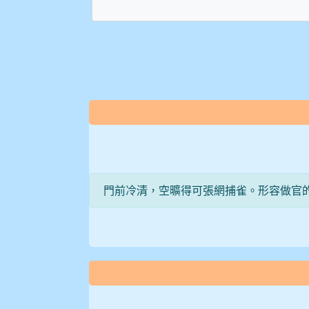
:::
門前冷清，空曠得可張網捕雀。形容做官